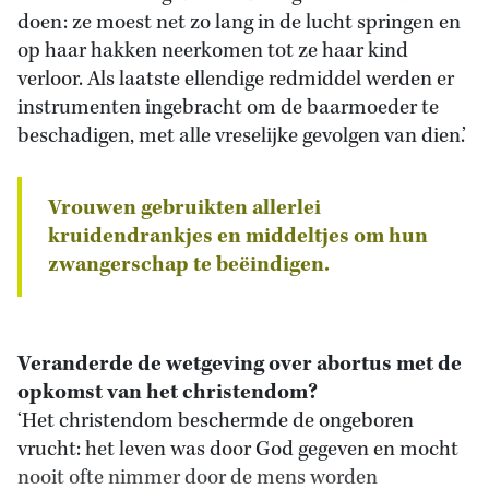
doen: ze moest net zo lang in de lucht springen en
op haar hakken neerkomen tot ze haar kind
verloor. Als laatste ellendige redmiddel werden er
instrumenten ingebracht om de baarmoeder te
beschadigen, met alle vreselijke gevolgen van dien.’
Vrouwen gebruikten allerlei
kruidendrankjes en middeltjes om hun
zwangerschap te beëindigen.
Veranderde de wetgeving over abortus met de
opkomst van het christendom?
‘Het christendom beschermde de ongeboren
vrucht: het leven was door God gegeven en mocht
nooit ofte nimmer door de mens worden