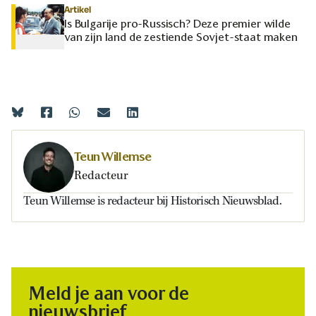
Artikel
Is Bulgarije pro-Russisch? Deze premier wilde
van zijn land de zestiende Sovjet-staat maken
Teun Willemse
Redacteur
Teun Willemse is redacteur bij Historisch Nieuwsblad.
Meld je aan voor de
nieuwsbrief