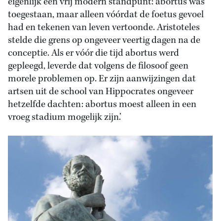
eigenlijk een vrij modern standpunt: abortus was
toegestaan, maar alleen vóórdat de foetus gevoel
had en tekenen van leven vertoonde. Aristoteles
stelde die grens op ongeveer veertig dagen na de
conceptie. Als er vóór die tijd abortus werd
gepleegd, leverde dat volgens de filosoof geen
morele problemen op. Er zijn aanwijzingen dat
artsen uit de school van Hippocrates ongeveer
hetzelfde dachten: abortus moest alleen in een
vroeg stadium mogelijk zijn.’