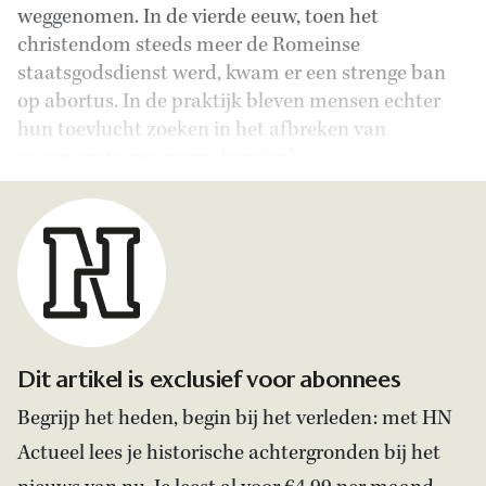
weggenomen. In de vierde eeuw, toen het
christendom steeds meer de Romeinse
staatsgodsdienst werd, kwam er een strenge ban
op abortus. In de praktijk bleven mensen echter
hun toevlucht zoeken in het afbreken van
ongewenste zwangerschappen.’
Dit artikel is exclusief voor abonnees
Begrijp het heden, begin bij het verleden: met HN
Actueel lees je historische achtergronden bij het