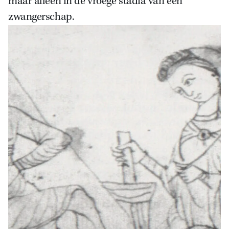
maar alleen in de vroege stadia van een
zwangerschap.