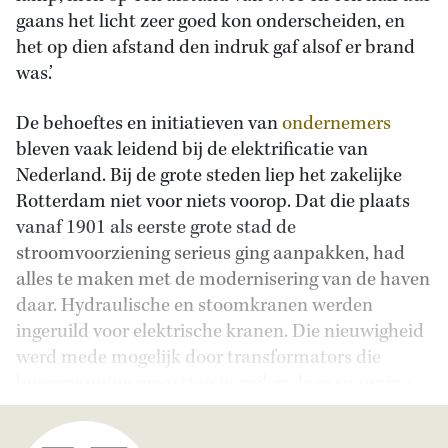
gaans het licht zeer goed kon onderscheiden, en
het op dien afstand den indruk gaf alsof er brand
was.’
De behoeftes en initiatieven van
ondernemers
bleven vaak leidend bij de elektrificatie van
Nederland. Bij de grote steden liep het zakelijke
Rotterdam niet voor niets voorop. Dat die plaats
vanaf 1901 als eerste grote stad de
stroomvoorziening serieus ging aanpakken, had
alles te maken met de modernisering van de haven
daar. Hydraulische en stoomkranen werden
ingeruild voor elektrische kranen. Die nieuwigheid
werd mede mogelijk door transformators die
hoogspanning omzetten in veilige, lage spanning.