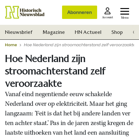
Abonneren
Account
Menu
Nieuwsbrief
Magazine
HN Actueel
Shop
Ge
Home
Hoe Nederland zijn stroomachterstand zelf veroorzaakte
Hoe Nederland zijn
stroomachterstand zelf
veroorzaakte
Vanaf eind negentiende eeuw schakelde
Nederland over op elektriciteit. Maar het ging
langzaam: ‘Feit is dat het bij andere landen ver
ten achter staat.’ Pas in de jaren zestig kregen de
laatste uithoeken van het land een aansluiting
Zoek