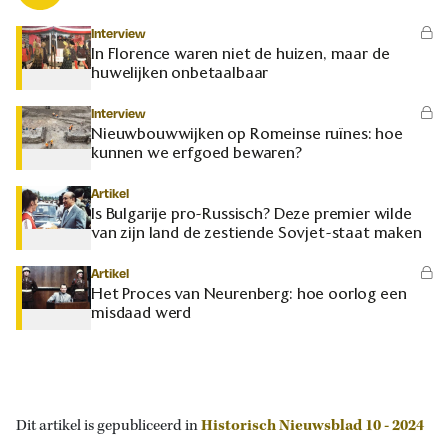
Interview
In Florence waren niet de huizen, maar de
huwelijken onbetaalbaar
Interview
Nieuwbouwwijken op Romeinse ruïnes: hoe
kunnen we erfgoed bewaren?
Artikel
Is Bulgarije pro-Russisch? Deze premier wilde
van zijn land de zestiende Sovjet-staat maken
Artikel
Het Proces van Neurenberg: hoe oorlog een
misdaad werd
Dit artikel is gepubliceerd in
Historisch Nieuwsblad 10 - 2024