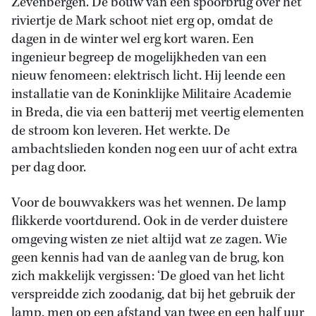
Zevenbergen. De bouw van een spoorbrug over het
riviertje de Mark schoot niet erg op, omdat de
dagen in de winter wel erg kort waren. Een
ingenieur begreep de mogelijkheden van een
nieuw fenomeen: elektrisch licht. Hij leende een
installatie van de Koninklijke Militaire Academie
in Breda, die via een batterij met veertig elementen
de stroom kon leveren. Het werkte. De
ambachtslieden konden nog een uur of acht extra
per dag door.
Voor de bouwvakkers was het wennen. De lamp
flikkerde voortdurend. Ook in de verder duistere
omgeving wisten ze niet altijd wat ze zagen. Wie
geen kennis had van de aanleg van de brug, kon
zich makkelijk vergissen: ‘De gloed van het licht
verspreidde zich zoodanig, dat bij het gebruik der
lamp, men op een afstand van twee en een half uur