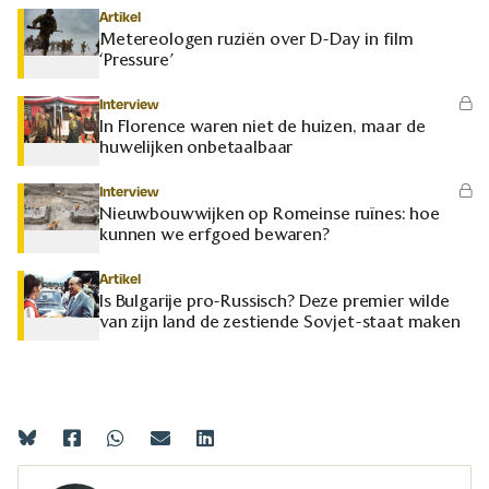
Artikel
Metereologen ruziën over D-Day in film
‘Pressure’
Interview
In Florence waren niet de huizen, maar de
huwelijken onbetaalbaar
Interview
Nieuwbouwwijken op Romeinse ruïnes: hoe
kunnen we erfgoed bewaren?
Artikel
Is Bulgarije pro-Russisch? Deze premier wilde
van zijn land de zestiende Sovjet-staat maken