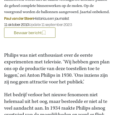
de geheel complete binnenwerken op de molen. Op de
voorgrond worden de ballonnen aangevoerd. Jaartal onbekend.
Paul van der Steen
Historicus en journalist
Gepubliceerd op:
11 oktober 2010
Update 11 september 2023
Bewaar bericht
Philips was niet enthousiast over de eerste
experimenten met televisie. ‘Wij hebben geen plan
ons op de productie van deze toestellen toe te
leggen,’ zei Anton Philips in 1930. ‘Ons inziens zijn
zij nog geen attractie voor het publiek.’
Het bedrijf verloor het nieuwe fenomeen niet
helemaal uit het oog, maar besteedde er niet al te
veel aandacht aan. In 1934 raakte Philips alsnog