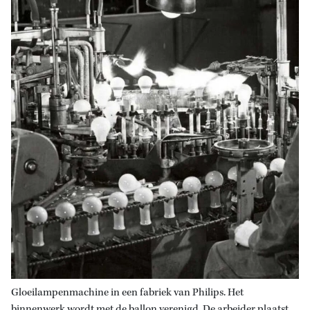
Gloeilampenmachine in een fabriek van Philips. Het
binnenwerk wordt met de ballon verenigd. De arbeider plaatst