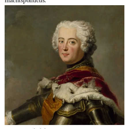
machtspoliticus.