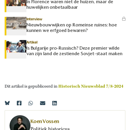
In Florence waren niet de huizen, maar de
huwelijken onbetaalbaar
Interview
Nieuwbouwwijken op Romeinse ruïnes: hoe
kunnen we erfgoed bewaren?
Artikel
Is Bulgarije pro-Russisch? Deze premier wilde
van zijn land de zestiende Sovjet-staat maken
Dit artikel is gepubliceerd in
Historisch Nieuwsblad 7/8-2024
Koen Vossen
Politiek historicus