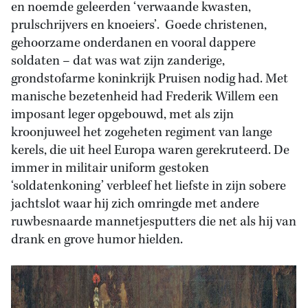
en noemde geleerden ‘verwaande kwasten,
prulschrijvers en knoeiers’. Goede christenen,
gehoorzame onderdanen en vooral dappere
soldaten – dat was wat zijn zanderige,
grondstofarme koninkrijk Pruisen nodig had. Met
manische bezetenheid had Frederik Willem een
imposant leger opgebouwd, met als zijn
kroonjuweel het zogeheten regiment van lange
kerels, die uit heel Europa waren gerekruteerd. De
immer in militair uniform gestoken
‘soldatenkoning’ verbleef het liefste in zijn sobere
jachtslot waar hij zich omringde met andere
ruwbesnaarde mannetjesputters die net als hij van
drank en grove humor hielden.