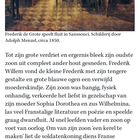
Frederik de Grote speelt fluit in Sanssouci. Schilderij door
Adolph Menzel, circa 1850.
Tot zijn grote verdriet en ergernis bleek zijn oudste
zoon uit compleet ander hout gesneden. Frederik
Willem vond de kleine Frederik met zijn tengere
gestalte en grote blauwe ogen een verwijfd
moederskindje. Zijn zoon was bangig, fysiek
onhandig, verkeerde het liefst in gezelschap van
zijn moeder Sophia Dorothea en zus Wilhelmina,
las veel Franstalige literatuur en poëzie en speelde
graag dwarsfluit. Al snel leefden vader en zoon op
voet van oorlog. Om van zijn zoon ‘een kerel te
maken’ liet de soldatenkoning diens Franse