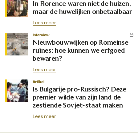
In Florence waren niet de huizen,
maar de huwelijken onbetaalbaar
Lees meer
Interview
Nieuwbouwwijken op Romeinse
ruïnes: hoe kunnen we erfgoed
bewaren?
Lees meer
Artikel
Is Bulgarije pro-Russisch? Deze
premier wilde van zijn land de
zestiende Sovjet-staat maken
Lees meer