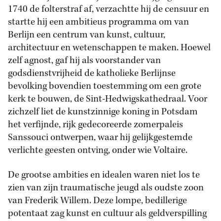
1740 de folterstraf af, verzachtte hij de censuur en
startte hij een ambitieus programma om van
Berlijn een centrum van kunst, cultuur,
architectuur en wetenschappen te maken. Hoewel
zelf agnost, gaf hij als voorstander van
godsdienstvrijheid de katholieke Berlijnse
bevolking bovendien toestemming om een grote
kerk te bouwen, de Sint-Hedwigskathedraal. Voor
zichzelf liet de kunstzinnige koning in Potsdam
het verfijnde, rijk gedecoreerde zomerpaleis
Sanssouci ontwerpen, waar hij gelijkgestemde
verlichte geesten ontving, onder wie Voltaire.
De grootse ambities en idealen waren niet los te
zien van zijn traumatische jeugd als oudste zoon
van Frederik Willem. Deze lompe, bedillerige
potentaat zag kunst en cultuur als geldverspilling