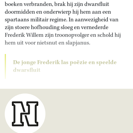
boeken verbranden, brak hij zijn dwarsfluit
doormidden en onderwierp hij hem aan een
spartaans militair regime. In aanwezigheid van
zijn stoere hofhouding sloeg en vernederde
Frederik Willem zijn troonopvolger en schold hij
hem uit voor nietsnut en slapjanus.
De jonge Frederik las poëzie en speelde
dwarsfluit