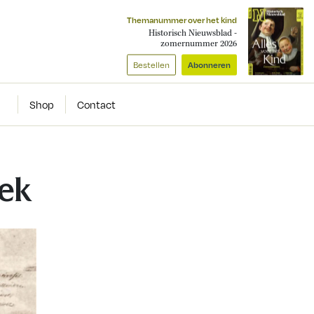
Themanummer over het kind
Historisch Nieuwsblad -
zomernummer 2026
Bestellen
Abonneren
Shop
Contact
iek