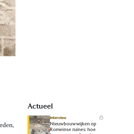
Actueel
Interview
Nieuwbouwwijken op
orden,
Romeinse ruïnes: hoe