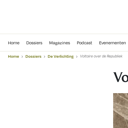
Home
Dossiers
Magazines
Podcas
Home
Dossiers
Magazines
Podcast
Evenementen
Home
Dossiers
De Verlichting
Voltaire over de Republiek
Vo