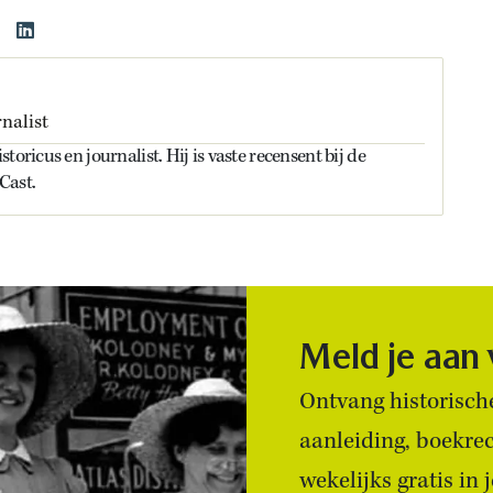
nalist
toricus en journalist. Hij is vaste recensent bij de
Cast.
Meld je aan
Ontvang historische
aanleiding, boekre
wekelijks gratis in