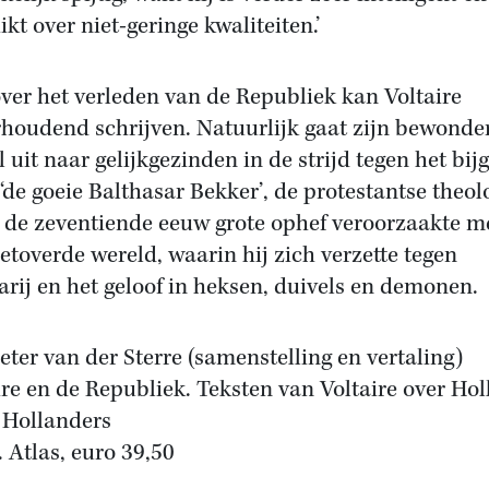
kt over niet-geringe kwaliteiten.’
ver het verleden van de Republiek kan Voltaire
houdend schrijven. Natuurlijk gaat zijn bewonde
 uit naar gelijkgezinden in de strijd tegen het bijg
 ‘de goeie Balthasar Bekker’, de protestantse theol
n de zeventiende eeuw grote ophef veroorzaakte m
Betoverde wereld, waarin hij zich verzette tegen
arij en het geloof in heksen, duivels en demonen.
ieter van der Sterre (samenstelling en vertaling)
ire en de Republiek. Teksten van Voltaire over Ho
 Hollanders
. Atlas, euro 39,50