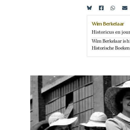
Wim Berkelaar
Historicus en jour
Wim Berkelaar is his
Historische Boeken