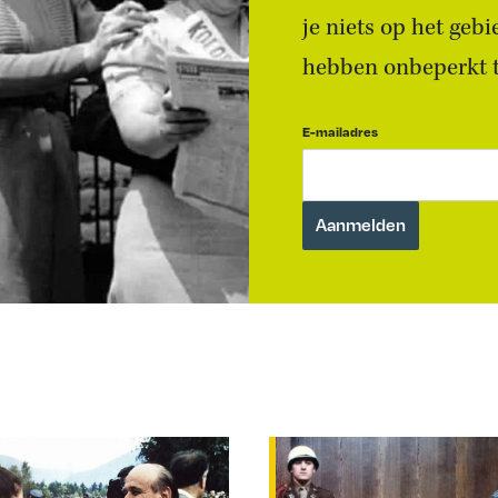
je niets op het geb
hebben onbeperkt to
E-mailadres