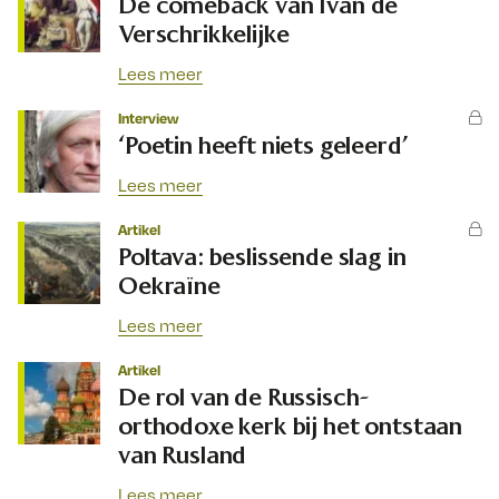
De comeback van Ivan de
Verschrikkelijke
Lees meer
Interview
‘Poetin heeft niets geleerd’
Lees meer
Artikel
Poltava: beslissende slag in
Oekraïne
Lees meer
Artikel
De rol van de Russisch-
orthodoxe kerk bij het ontstaan
van Rusland
Lees meer