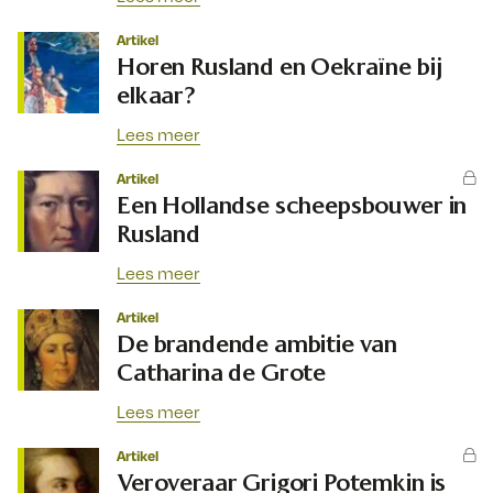
Artikel
Horen Rusland en Oekraïne bij
elkaar?
Lees meer
Artikel
Een Hollandse scheepsbouwer in
Rusland
Lees meer
Artikel
De brandende ambitie van
Catharina de Grote
Lees meer
Artikel
Veroveraar Grigori Potemkin is