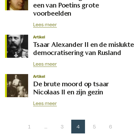
een van Poetins grote
voorbeelden
Lees meer
Artikel
Tsaar Alexander II en de mislukte
democratisering van Rusland
Lees meer
Artikel
De brute moord op tsaar
Nicolaas II en zijn gezin
Lees meer
1
…
3
4
5
6