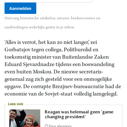
Ontvang historische artikelen, nieuws, boekrecensies en
aanbiedingen wekelijks gratis in je inbox.
‘Alles is verrot, het kan zo niet langer,’ zei
Gorbatsjov tegen collega, Politburolid en
toekomstig minister van Buitenlandse Zaken
Eduard Sjevardnadze tijdens een boswandeling
even buiten Moskou. De nieuwe secretaris-
generaal zag zich gesteld voor een onmogelijke
opgave. De corrupte Brezjnev-bureaucratie had de
economie van de Sovjet-staat volledig lamgelegd.
Lees ook
Reagan was helemaal geen ‘game
changing president’
Voor abonnees