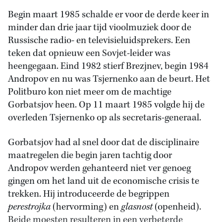
Begin maart 1985 schalde er voor de derde keer in
minder dan drie jaar tijd vioolmuziek door de
Russische radio- en televisieluidsprekers. Een
teken dat opnieuw een Sovjet-leider was
heengegaan. Eind 1982 stierf Brezjnev, begin 1984
Andropov en nu was Tsjernenko aan de beurt. Het
Politburo kon niet meer om de machtige
Gorbatsjov heen. Op 11 maart 1985 volgde hij de
overleden Tsjernenko op als secretaris-generaal.
Gorbatsjov had al snel door dat de disciplinaire
maatregelen die begin jaren tachtig door
Andropov werden gehanteerd niet ver genoeg
gingen om het land uit de economische crisis te
trekken. Hij introduceerde de begrippen
perestrojka
(hervorming) en
glasnost
(openheid).
Beide moesten resulteren in een verbeterde