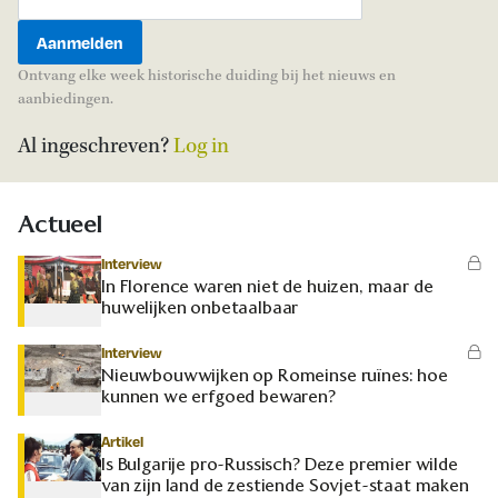
Ontvang elke week historische duiding bij het nieuws en
aanbiedingen.
Al ingeschreven?
Log in
Actueel
Interview
In Florence waren niet de huizen, maar de
huwelijken onbetaalbaar
Interview
Nieuwbouwwijken op Romeinse ruïnes: hoe
kunnen we erfgoed bewaren?
Artikel
Is Bulgarije pro-Russisch? Deze premier wilde
van zijn land de zestiende Sovjet-staat maken