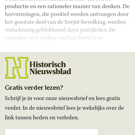
productie en een rationeler manier van denken. De
hervormingen, die positief werden ontvangen door
het grootste deel van de Sovjet-bevolking, werden
stelselmatig geblokkeerd door partijleden die
vreesden voor verlies van hun lucratieve
overheidsbaantjes.
Gratis verder lezen?
Schrijf je in voor onze nieuwsbrief en lees gratis
verder. In de nieuwsbrief lees je wekelijks over de
link tussen heden en verleden.