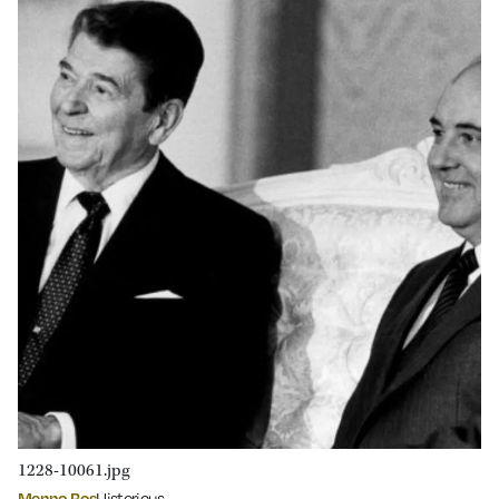
1228-10061.jpg
Menno Bos
Historicus