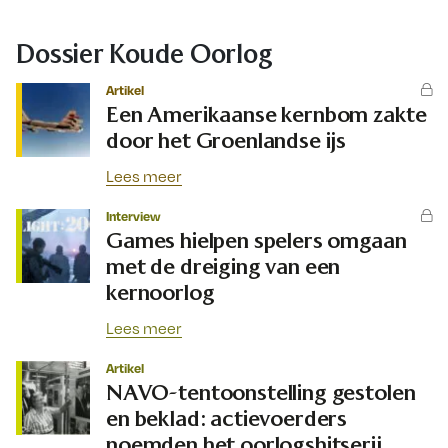
Dossier Koude Oorlog
Artikel
Een Amerikaanse kernbom zakte
door het Groenlandse ijs
Lees meer
Interview
Games hielpen spelers omgaan
met de dreiging van een
kernoorlog
Lees meer
Artikel
NAVO-tentoonstelling gestolen
en beklad: actievoerders
noemden het oorlogshitserij