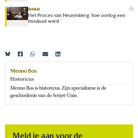
Artikel
Het Proces van Neurenberg: hoe oorlog een
misdaad werd
Menno Bos
Historicus
Menno Bos is historicus. Zijn specialisme is de
geschiedenis van de Sovjet-Unie.
Meld je aan voor de