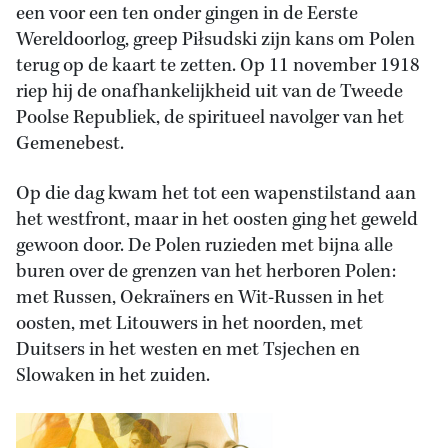
een voor een ten onder gingen in de Eerste
Wereldoorlog, greep Piłsudski zijn kans om Polen
terug op de kaart te zetten. Op 11 november 1918
riep hij de onafhankelijkheid uit van de Tweede
Poolse Republiek, de spiritueel navolger van het
Gemenebest.
Op die dag kwam het tot een wapenstilstand aan
het westfront, maar in het oosten ging het geweld
gewoon door. De Polen ruzieden met bijna alle
buren over de grenzen van het herboren Polen:
met Russen, Oekraïners en Wit-Russen in het
oosten, met Litouwers in het noorden, met
Duitsers in het westen en met Tsjechen en
Slowaken in het zuiden.