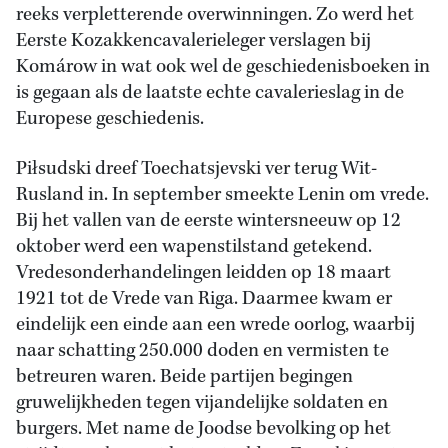
reeks verpletterende overwinningen. Zo werd het
Eerste Kozakkencavalerieleger verslagen bij
Komárow in wat ook wel de geschiedenisboeken in
is gegaan als de laatste echte cavalerieslag in de
Europese geschiedenis.
Piłsudski dreef Toechatsjevski ver terug Wit-
Rusland in. In september smeekte Lenin om vrede.
Bij het vallen van de eerste wintersneeuw op 12
oktober werd een wapenstilstand getekend.
Vredesonderhandelingen leidden op 18 maart
1921 tot de Vrede van Riga. Daarmee kwam er
eindelijk een einde aan een wrede oorlog, waarbij
naar schatting 250.000 doden en vermisten te
betreuren waren. Beide partijen begingen
gruwelijkheden tegen vijandelijke soldaten en
burgers. Met name de Joodse bevolking op het