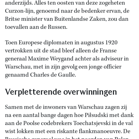
anderzijds. Alles ten oosten van deze zogeheten
Curzon-lijn, genoemd naar de bedenker ervan, de
Britse minister van Buitenlandse Zaken, zou dan
toevallen aan de Russen.
Toen Europese diplomaten in augustus 1920
vertrokken uit de stad bleef alleen de Franse
generaal Maxime Weygand achter als adviseur in
Warschau, met in zijn gevolg een jonge officier
genaamd Charles de Gaulle.
Verpletterende overwinningen
Samen met de inwoners van Warschau zagen zij
na een aantal bange dagen hoe Pi
łsudski met dank
aan de Poolse codebrekers Toechatsjevski in de val
wist lokken met een riskante flankmanoeuvre. De