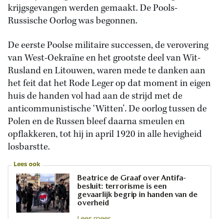
krijgsgevangen werden gemaakt. De Pools-
Russische Oorlog was begonnen.
De eerste Poolse militaire successen, de verovering
van West-Oekraïne en het grootste deel van Wit-
Rusland en Litouwen, waren mede te danken aan
het feit dat het Rode Leger op dat moment in eigen
huis de handen vol had aan de strijd met de
anticommunistische ‘Witten’. De oorlog tussen de
Polen en de Russen bleef daarna smeulen en
opflakkeren, tot hij in april 1920 in alle hevigheid
losbarstte.
Lees ook
Beatrice de Graaf over Antifa-
besluit: terrorisme is een
gevaarlijk begrip in handen van de
overheid
Lees meer