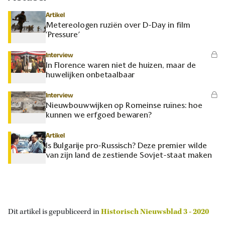
Artikel
Metereologen ruziën over D-Day in film
‘Pressure’
Interview
In Florence waren niet de huizen, maar de
huwelijken onbetaalbaar
Interview
Nieuwbouwwijken op Romeinse ruïnes: hoe
kunnen we erfgoed bewaren?
Artikel
Is Bulgarije pro-Russisch? Deze premier wilde
van zijn land de zestiende Sovjet-staat maken
Dit artikel is gepubliceerd in
Historisch Nieuwsblad 3 - 2020