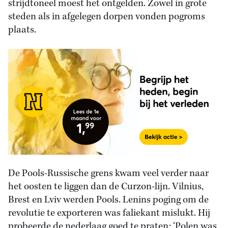
strijdtoneel moest het ontgelden. Zowel in grote
steden als in afgelegen dorpen vonden pogroms
plaats.
De Pools-Russische grens kwam veel verder naar
het oosten te liggen dan de Curzon-lijn. Vilnius,
Brest en Lviv werden Pools. Lenins poging om de
revolutie te exporteren was faliekant mislukt. Hij
probeerde de nederlaag goed te praten: ‘Polen was