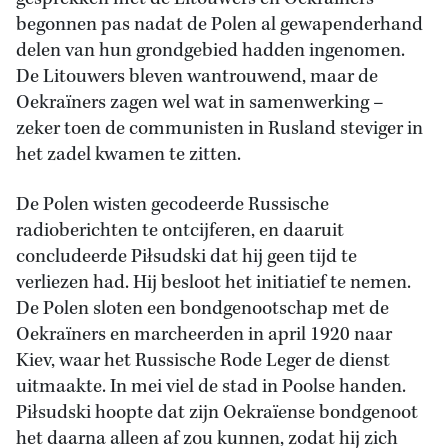
begonnen pas nadat de Polen al gewapenderhand
delen van hun grondgebied hadden ingenomen.
De Litouwers bleven wantrouwend, maar de
Oekraïners zagen wel wat in samenwerking –
zeker toen de communisten in Rusland steviger in
het zadel kwamen te zitten.
De Polen wisten gecodeerde Russische
radioberichten te ontcijferen, en daaruit
concludeerde Piłsudski dat hij geen tijd te
verliezen had. Hij besloot het initiatief te nemen.
De Polen sloten een bondgenootschap met de
Oekraïners en marcheerden in april 1920 naar
Kiev, waar het Russische Rode Leger de dienst
uitmaakte. In mei viel de stad in Poolse handen.
Piłsudski hoopte dat zijn Oekraïense bondgenoot
het daarna alleen af zou kunnen, zodat hij zich