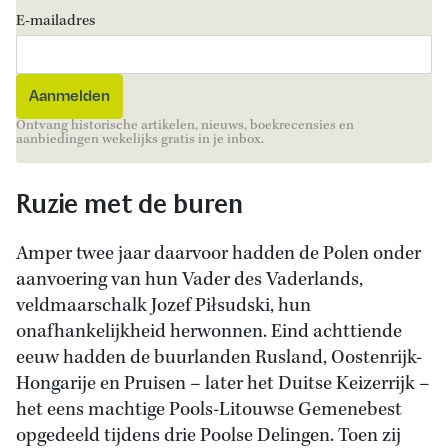
E-mailadres
Ontvang historische artikelen, nieuws, boekrecensies en
aanbiedingen wekelijks gratis in je inbox.
Ruzie met de buren
Amper twee jaar daarvoor hadden de Polen onder
aanvoering van hun Vader des Vaderlands,
veldmaarschalk Jozef Piłsudski, hun
onafhankelijkheid herwonnen. Eind achttiende
eeuw hadden de buurlanden Rusland, Oostenrijk-
Hongarije en Pruisen – later het Duitse Keizerrijk –
het eens machtige Pools-Litouwse Gemenebest
opgedeeld tijdens drie Poolse Delingen. Toen zij