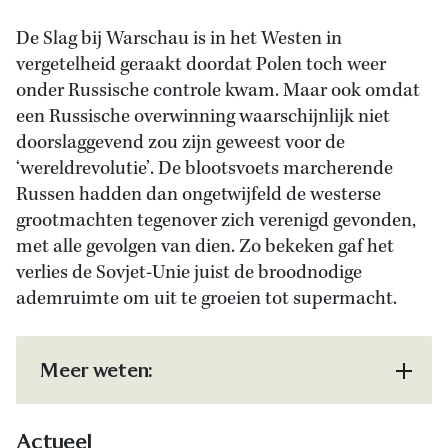
De Slag bij Warschau is in het Westen in
vergetelheid geraakt doordat Polen toch weer
onder Russische controle kwam. Maar ook omdat
een Russische overwinning waarschijnlijk niet
doorslaggevend zou zijn geweest voor de
‘wereldrevolutie’. De blootsvoets marcherende
Russen hadden dan ongetwijfeld de westerse
grootmachten tegenover zich verenigd gevonden,
met alle gevolgen van dien. Zo bekeken gaf het
verlies de Sovjet-Unie juist de broodnodige
ademruimte om uit te groeien tot supermacht.
Meer weten:
Actueel