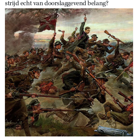
strijd echt van doorslaggevend belang?