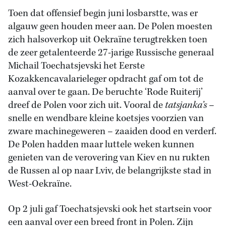
Toen dat offensief begin juni losbarstte, was er
algauw geen houden meer aan. De Polen moesten
zich halsoverkop uit Oekraïne terugtrekken toen
de zeer getalenteerde 27-jarige Russische generaal
Michail Toechatsjevski het Eerste
Kozakkencavalarieleger opdracht gaf om tot de
aanval over te gaan. De beruchte ‘Rode Ruiterij’
dreef de Polen voor zich uit. Vooral de
tatsjanka’s
–
snelle en wendbare kleine koetsjes voorzien van
zware machinegeweren – zaaiden dood en verderf.
De Polen hadden maar luttele weken kunnen
genieten van de verovering van Kiev en nu rukten
de Russen al op naar Lviv, de belangrijkste stad in
West-Oekraïne.
Op 2 juli gaf Toechatsjevski ook het startsein voor
een aanval over een breed front in Polen. Zijn