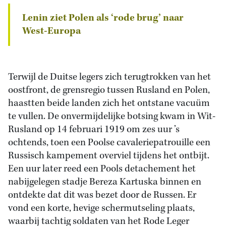
Lenin ziet Polen als ‘rode brug’ naar
West-Europa
Terwijl de Duitse legers zich terugtrokken van het
oostfront, de grensregio tussen Rusland en Polen,
haastten beide landen zich het ontstane vacuüm
te vullen. De onvermijdelijke botsing kwam in Wit-
Rusland op 14 februari 1919 om zes uur ’s
ochtends, toen een Poolse cavaleriepatrouille een
Russisch kampement overviel tijdens het ontbijt.
Een uur later reed een Pools detachement het
nabijgelegen stadje Bereza Kartuska binnen en
ontdekte dat dit was bezet door de Russen. Er
vond een korte, hevige schermutseling plaats,
waarbij tachtig soldaten van het Rode Leger