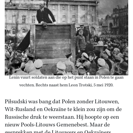
Lenin vuurt soldaten aan die op het punt staan in Polen te gaan
vechten. Rechts naast hem Leon Trotski, 5 mei 1920.
Piłsudski was bang dat Polen zonder Litouwen,
Wit-Rusland en Oekraïne te klein zou zijn om de
Russische druk te weerstaan. Hij hoopte op een
nieuw Pools-Litouws Gemenebest. Maar de
gesprekken met de Litouwers en Oekraïners