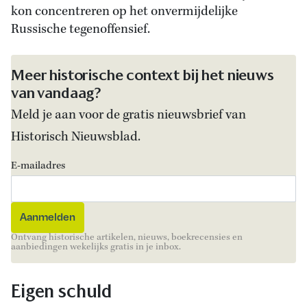
kon concentreren op het onvermijdelijke
Russische tegenoffensief.
Meer historische context bij het nieuws
van vandaag?
Meld je aan voor de gratis nieuwsbrief van
Historisch Nieuwsblad.
E-mailadres
Ontvang historische artikelen, nieuws, boekrecensies en
aanbiedingen wekelijks gratis in je inbox.
Eigen schuld