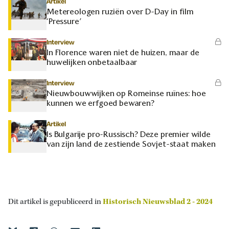
Artikel
Metereologen ruziën over D-Day in film
‘Pressure’
Interview
In Florence waren niet de huizen, maar de
huwelijken onbetaalbaar
Interview
Nieuwbouwwijken op Romeinse ruïnes: hoe
kunnen we erfgoed bewaren?
Artikel
Is Bulgarije pro-Russisch? Deze premier wilde
van zijn land de zestiende Sovjet-staat maken
Dit artikel is gepubliceerd in
Historisch Nieuwsblad 2 - 2024