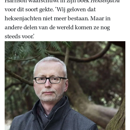
Harrison waarschuwt in zijn boek
Heksenjacht
voor dit soort gekte. ‘Wij geloven dat
heksenjachten niet meer bestaan. Maar in
andere delen van de wereld komen ze nog
steeds voor.’