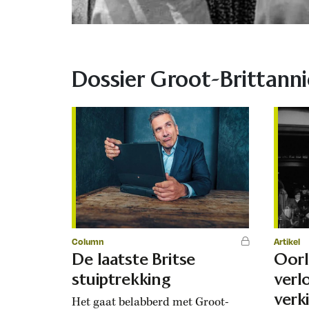
Dossier Groot-Brittanni
Column
Artikel
De laatste Britse
Oorl
stuiptrekking
verl
verk
Het gaat belabberd met Groot-