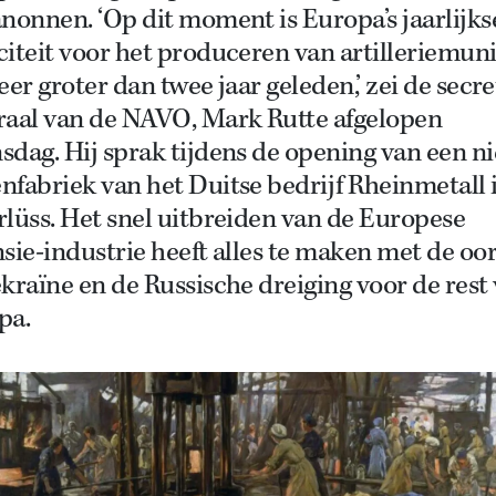
nonnen. ‘Op dit moment is Europa’s jaarlijks
iteit voor het produceren van artilleriemuni
eer groter dan twee jaar geleden,’ zei de secre
raal van de NAVO, Mark Rutte afgelopen
sdag. Hij sprak tijdens de opening van een n
fabriek van het Duitse bedrijf Rheinmetall 
lüss. Het snel uitbreiden van de Europese
sie-industrie heeft alles te maken met de oo
kraïne en de Russische dreiging voor de rest
pa.