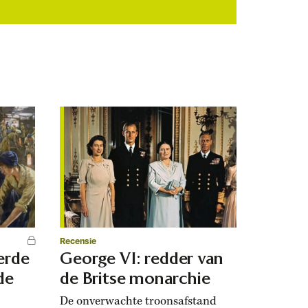
Recensie
erde
George VI: redder van
de
de Britse monarchie
De onverwachte troonsafstand