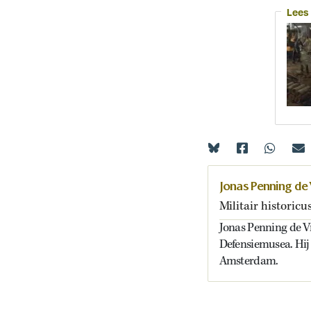
Lees
Jonas Penning de 
Militair historicu
Jonas Penning de Vr
Defensiemusea. Hij 
Amsterdam.