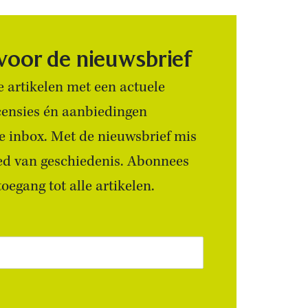
 voor de nieuwsbrief
 artikelen met een actuele
censies én aanbiedingen
 je inbox. Met de nieuwsbrief mis
ied van geschiedenis. Abonnees
egang tot alle artikelen.