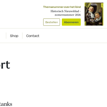
Themanummer over het kind
Historisch Nieuwsblad -
zomernummer 2026
Bestellen
Abonneren
Shop
Contact
rt
tanks