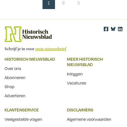
1
2
3
Schrijf je in voor
onze nieuwsbrief
HISTORISCH NIEUWSBLAD
MEER HISTORISCH
NIEUWSBLAD
Over ons
Inloggen
Abonneren
Vacatures
Shop
Adverteren
KLANTENSERVICE
DISCLAIMERS
Veelgestelde vragen
Algemene voorwaarden