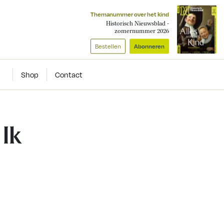
Themanummer over het kind
Historisch Nieuwsblad -
zomernummer 2026
Bestellen
Abonneren
Shop
Contact
 Ik