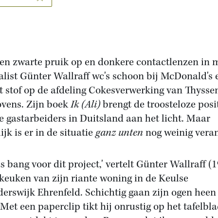
en zwarte pruik op en donkere contactlenzen in 
alist Günter Wallraff wc's schoon bij McDonald's 
 stof op de afdeling Cokesverwerking van Thysse
vens. Zijn boek
Ik (Ali)
brengt de troosteloze posi
e gastarbeiders in Duitsland aan het licht. Maar
ijk is er in de situatie
ganz unten
nog weinig vera
as bang voor dit project,' vertelt Günter Wallraff (
 keuken van zijn riante woning in de Keulse
derswijk Ehrenfeld. Schichtig gaan zijn ogen heen
 Met een paperclip tikt hij onrustig op het tafelbla