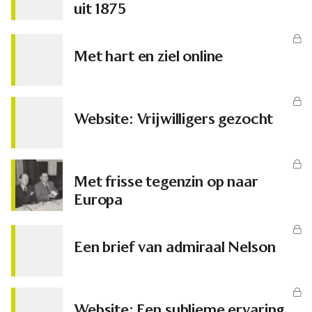
uit 1875
Met hart en ziel online
Website: Vrijwilligers gezocht
Met frisse tegenzin op naar
Europa
Een brief van admiraal Nelson
Website: Een sublieme ervaring