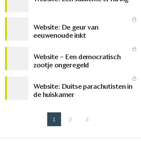
Website: De geur van
eeuwenoude inkt
Website – Een democratisch
zootje ongeregeld
Website: Duitse parachutisten in
de huiskamer
1
2
3