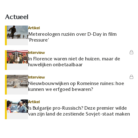
Actueel
Artikel
Metereologen ruziën over D-Day in film
‘Pressure’
Interview
In Florence waren niet de huizen, maar de
huwelijken onbetaalbaar
Interview
Nieuwbouwwijken op Romeinse ruïnes: hoe
kunnen we erfgoed bewaren?
Artikel
Is Bulgarije pro-Russisch? Deze premier wilde
van zijn land de zestiende Sovjet-staat maken