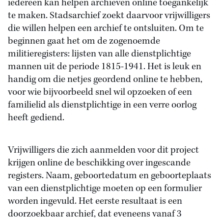
iedereen kan helpen archieven online toegankelijk
te maken. Stadsarchief zoekt daarvoor vrijwilligers
die willen helpen een archief te ontsluiten. Om te
beginnen gaat het om de zogenoemde
militieregisters: lijsten van alle dienstplichtige
mannen uit de periode 1815-1941. Het is leuk en
handig om die netjes geordend online te hebben,
voor wie bijvoorbeeld snel wil opzoeken of een
familielid als dienstplichtige in een verre oorlog
heeft gediend.
Vrijwilligers die zich aanmelden voor dit project
krijgen online de beschikking over ingescande
registers. Naam, geboortedatum en geboorteplaats
van een dienstplichtige moeten op een formulier
worden ingevuld. Het eerste resultaat is een
doorzoekbaar archief, dat eveneens vanaf 3