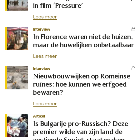
in film ‘Pressure’
Lees meer
Interview
In Florence waren niet de huizen,
maar de huwelijken onbetaalbaar
Lees meer
Interview
Nieuwbouwwijken op Romeinse
ruïnes: hoe kunnen we erfgoed
bewaren?
Lees meer
Artikel
Is Bulgarije pro-Russisch? Deze
premier wilde van zijn land de
zestiende Sovjet-staat maken