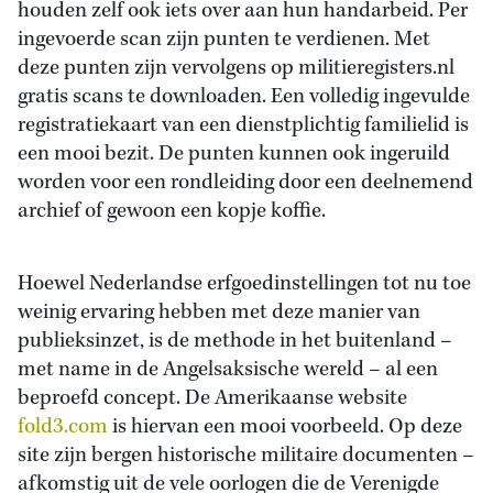
houden zelf ook iets over aan hun handarbeid. Per
ingevoerde scan zijn punten te verdienen. Met
deze punten zijn vervolgens op militieregisters.nl
gratis scans te downloaden. Een volledig ingevulde
registratiekaart van een dienstplichtig familielid is
een mooi bezit. De punten kunnen ook ingeruild
worden voor een rondleiding door een deelnemend
archief of gewoon een kopje koffie.
Hoewel Nederlandse erfgoedinstellingen tot nu toe
weinig ervaring hebben met deze manier van
publieksinzet, is de methode in het buitenland –
met name in de Angelsaksische wereld – al een
beproefd concept. De Amerikaanse website
fold3.com
is hiervan een mooi voorbeeld. Op deze
site zijn bergen historische militaire documenten –
afkomstig uit de vele oorlogen die de Verenigde