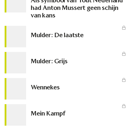
Als symbool van ‘fout Nederland’
had Anton Mussert geen schijn
van kans
Mulder: De laatste
Mulder: Grijs
Wennekes
Mein Kampf