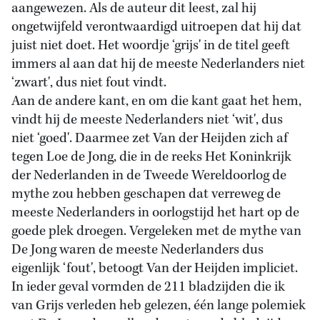
aangewezen. Als de auteur dit leest, zal hij
ongetwijfeld verontwaardigd uitroepen dat hij dat
juist niet doet. Het woordje ‘grijs' in de titel geeft
immers al aan dat hij de meeste Nederlanders niet
‘zwart', dus niet fout vindt.
Aan de andere kant, en om die kant gaat het hem,
vindt hij de meeste Nederlanders niet ‘wit', dus
niet ‘goed'. Daarmee zet Van der Heijden zich af
tegen Loe de Jong, die in de reeks Het Koninkrijk
der Nederlanden in de Tweede Wereldoorlog de
mythe zou hebben geschapen dat verreweg de
meeste Nederlanders in oorlogstijd het hart op de
goede plek droegen. Vergeleken met de mythe van
De Jong waren de meeste Nederlanders dus
eigenlijk ‘fout', betoogt Van der Heijden impliciet.
In ieder geval vormden de 211 bladzijden die ik
van Grijs verleden heb gelezen, één lange polemiek