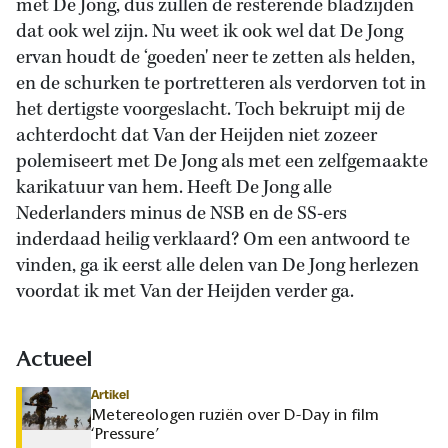
met De Jong, dus zullen de resterende bladzijden
dat ook wel zijn. Nu weet ik ook wel dat De Jong
ervan houdt de ‘goeden' neer te zetten als helden,
en de schurken te portretteren als verdorven tot in
het dertigste voorgeslacht. Toch bekruipt mij de
achterdocht dat Van der Heijden niet zozeer
polemiseert met De Jong als met een zelfgemaakte
karikatuur van hem. Heeft De Jong alle
Nederlanders minus de NSB en de SS-ers
inderdaad heilig verklaard? Om een antwoord te
vinden, ga ik eerst alle delen van De Jong herlezen
voordat ik met Van der Heijden verder ga.
Actueel
Artikel
Metereologen ruziën over D-Day in film
‘Pressure’