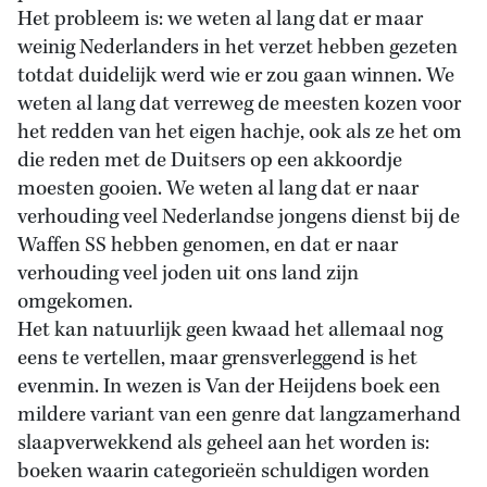
Het probleem is: we weten al lang dat er maar
weinig Nederlanders in het verzet hebben gezeten
totdat duidelijk werd wie er zou gaan winnen. We
weten al lang dat verreweg de meesten kozen voor
het redden van het eigen hachje, ook als ze het om
die reden met de Duitsers op een akkoordje
moesten gooien. We weten al lang dat er naar
verhouding veel Nederlandse jongens dienst bij de
Waffen SS hebben genomen, en dat er naar
verhouding veel joden uit ons land zijn
omgekomen.
Het kan natuurlijk geen kwaad het allemaal nog
eens te vertellen, maar grensverleggend is het
evenmin. In wezen is Van der Heijdens boek een
mildere variant van een genre dat langzamerhand
slaapverwekkend als geheel aan het worden is:
boeken waarin categorieën schuldigen worden