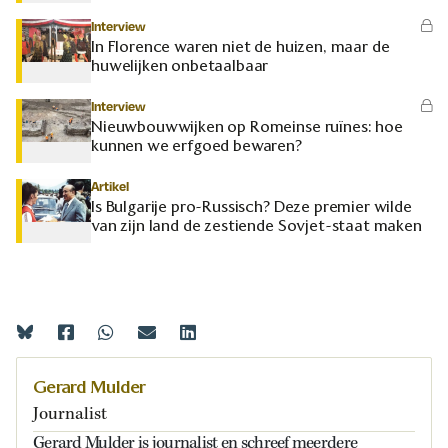
Interview
In Florence waren niet de huizen, maar de
huwelijken onbetaalbaar
Interview
Nieuwbouwwijken op Romeinse ruïnes: hoe
kunnen we erfgoed bewaren?
Artikel
Is Bulgarije pro-Russisch? Deze premier wilde
van zijn land de zestiende Sovjet-staat maken
Gerard Mulder
Journalist
Gerard Mulder is journalist en schreef meerdere