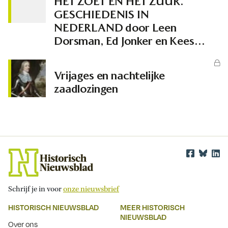
HET ZOET EN HET ZUUR.
GESCHIEDENIS IN
NEDERLAND door Leen
Dorsman, Ed Jonker en Kees
Ribbens
Vrijages en nachtelijke
zaadlozingen
Schrijf je in voor
onze nieuwsbrief
HISTORISCH NIEUWSBLAD
MEER HISTORISCH
NIEUWSBLAD
Over ons