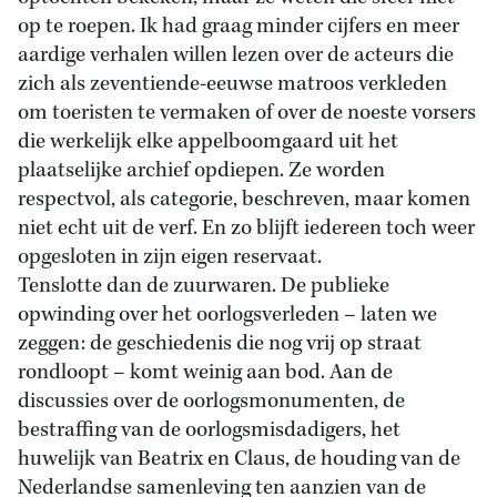
op te roepen. Ik had graag minder cijfers en meer
aardige verhalen willen lezen over de acteurs die
zich als zeventiende-eeuwse matroos verkleden
om toeristen te vermaken of over de noeste vorsers
die werkelijk elke appelboomgaard uit het
plaatselijke archief opdiepen. Ze worden
respectvol, als categorie, beschreven, maar komen
niet echt uit de verf. En zo blijft iedereen toch weer
opgesloten in zijn eigen reservaat.
Tenslotte dan de zuurwaren. De publieke
opwinding over het oorlogsverleden – laten we
zeggen: de geschiedenis die nog vrij op straat
rondloopt – komt weinig aan bod. Aan de
discussies over de oorlogsmonumenten, de
bestraffing van de oorlogsmisdadigers, het
huwelijk van Beatrix en Claus, de houding van de
Nederlandse samenleving ten aanzien van de