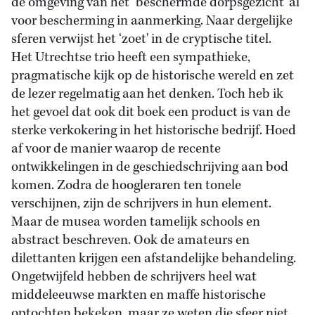
de omgeving van het ‘beschermde dorpsgezicht' al
voor bescherming in aanmerking. Naar dergelijke
sferen verwijst het ‘zoet' in de cryptische titel.
Het Utrechtse trio heeft een sympathieke,
pragmatische kijk op de historische wereld en zet
de lezer regelmatig aan het denken. Toch heb ik
het gevoel dat ook dit boek een product is van de
sterke verkokering in het historische bedrijf. Hoed
af voor de manier waarop de recente
ontwikkelingen in de geschiedschrijving aan bod
komen. Zodra de hoogleraren ten tonele
verschijnen, zijn de schrijvers in hun element.
Maar de musea worden tamelijk schools en
abstract beschreven. Ook de amateurs en
dilettanten krijgen een afstandelijke behandeling.
Ongetwijfeld hebben de schrijvers heel wat
middeleeuwse markten en maffe historische
optochten bekeken, maar ze weten die sfeer niet