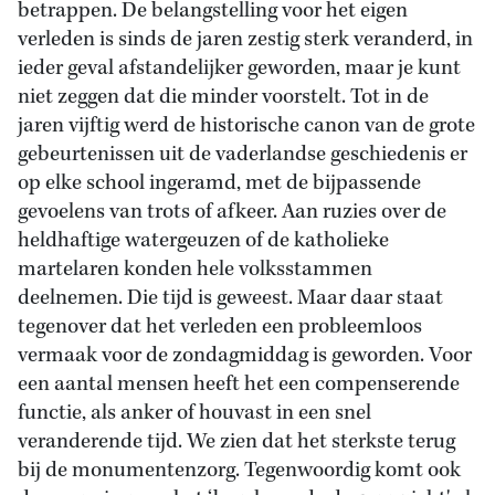
betrappen. De belangstelling voor het eigen
verleden is sinds de jaren zestig sterk veranderd, in
ieder geval afstandelijker geworden, maar je kunt
niet zeggen dat die minder voorstelt. Tot in de
jaren vijftig werd de historische canon van de grote
gebeurtenissen uit de vaderlandse geschiedenis er
op elke school ingeramd, met de bijpassende
gevoelens van trots of afkeer. Aan ruzies over de
heldhaftige watergeuzen of de katholieke
martelaren konden hele volksstammen
deelnemen. Die tijd is geweest. Maar daar staat
tegenover dat het verleden een probleemloos
vermaak voor de zondagmiddag is geworden. Voor
een aantal mensen heeft het een compenserende
functie, als anker of houvast in een snel
veranderende tijd. We zien dat het sterkste terug
bij de monumentenzorg. Tegenwoordig komt ook