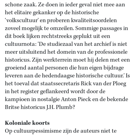
schone zaak. Ze doen in ieder geval niet mee aan
het elitaire gekanker op de historische
‘volkscultuur' en proberen kwaliteitsoordelen
zoveel mogelijk te omzeilen. Sommige passages in
dit boek lijken rechtstreeks geplukt uit een
cultuurnota: ‘De studiezaal van het archief is niet
meer uitsluitend het domein van de professionele
historicus. Zijn werkterrein moet hij delen met een
groeiend aantal personen die hun eigen bijdrage
leveren aan de hedendaagse historische cultuur.' Is
het toeval dat staatssecretaris Rick van der Ploeg
in het register geflankeerd wordt door de
kampioen in nostalgie Anton Pieck en de bekende
Britse historicus J.H. Plumb?
Koloniale koorts
Op cultuurpessimisme zijn de auteurs niet te