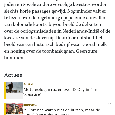
joden en zovele andere gevoelige kwesties worden
slechts korte passages gewijd. Nog minder valt er
te lezen over de regelmatig opspelende aanvallen
van koloniale koorts, bijvoorbeeld de debatten
over de oorlogsmisdaden in Nederlands-Indië of de
kwestie van de slavernij. Daardoor ontstaat het
beeld van een historisch bedrijf waar vooral melk
en honing over de toonbank gaan. Geen zure
bommen.
Actueel
Artikel
Metereologen ruziën over D-Day in film
‘Pressure’
Interview
In Florence waren niet de huizen, maar de
huwelijken onbetaalbaar