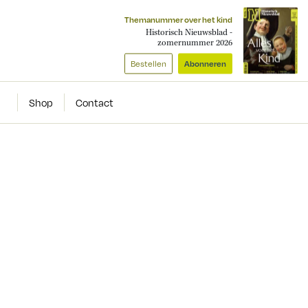
Themanummer over het kind
Historisch Nieuwsblad -
zomernummer 2026
Bestellen
Abonneren
Shop
Contact