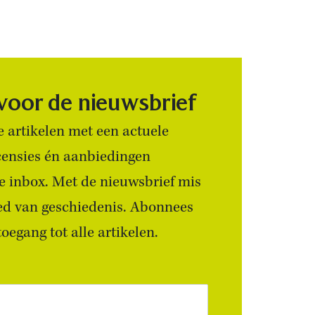
 voor de nieuwsbrief
 artikelen met een actuele
censies én aanbiedingen
 je inbox. Met de nieuwsbrief mis
ied van geschiedenis. Abonnees
egang tot alle artikelen.