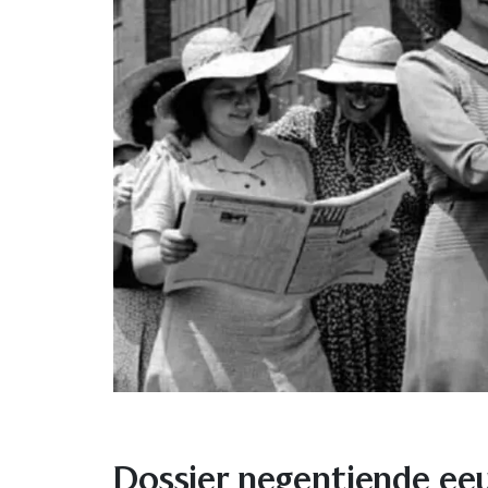
Dossier negentiende e