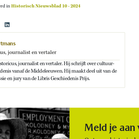
erd in
Historisch Nieuwsblad 10 - 2024
rtmans
us, journalist en vertaler
oricus, journalist en vertaler. Hij schrijft over cultuur-
edenis vanaf de Middeleeuwen. Hij maakt deel uit van de
ie en jury van de Libris Geschiedenis Prijs.
Meld je aan