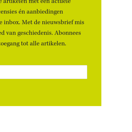
 artikelen met een actuele
censies én aanbiedingen
 je inbox. Met de nieuwsbrief mis
ied van geschiedenis. Abonnees
egang tot alle artikelen.