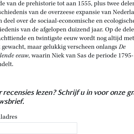
de van de prehistorie tot aan 1555, plus twee dele
schiedenis van de overzeese expansie van Nederl
n deel over de sociaal-economische en ecologisch
iedenis van de afgelopen duizend jaar. Op de del
achttiende en twintigste eeuw wordt nog altijd me
 gewacht, maar gelukkig verscheen onlangs
De
lende eeuw
, waarin Niek van Sas de periode 1795
delt.
 recensies lezen? Schrijf u in voor onze gr
wsbrief.
ladres