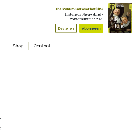
Themanummer over het kind
Historisch Nieuwsblad -
zomernummer 2026
Bestellen
Abonneren
Shop
Contact
e
e