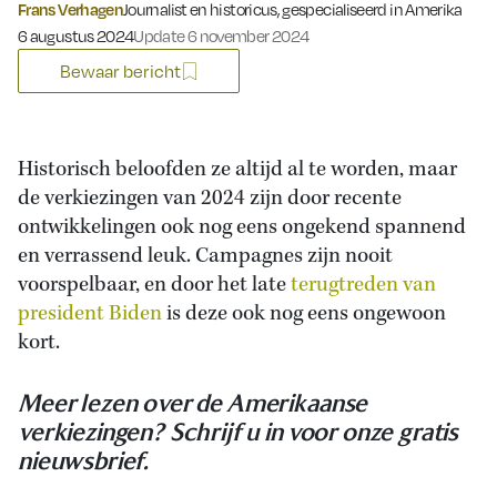
Frans Verhagen
Journalist en historicus, gespecialiseerd in Amerika
Gepubliceerd op:
6 augustus 2024
Update 6 november 2024
Bewaar bericht
Historisch beloofden ze altijd al te worden, maar
de verkiezingen van 2024 zijn door recente
ontwikkelingen ook nog eens ongekend spannend
en verrassend leuk. Campagnes zijn nooit
voorspelbaar, en door het late
terugtreden van
president Biden
is deze ook nog eens ongewoon
kort.
Meer lezen over de Amerikaanse
verkiezingen? Schrijf u in voor onze gratis
nieuwsbrief.