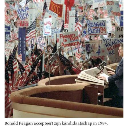
Ronald Reagan accepteert zijn kandidaatschap in 1984.