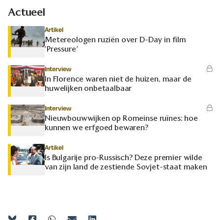
Actueel
Artikel
Metereologen ruziën over D-Day in film
‘Pressure’
Interview
In Florence waren niet de huizen, maar de
huwelijken onbetaalbaar
Interview
Nieuwbouwwijken op Romeinse ruïnes: hoe
kunnen we erfgoed bewaren?
Artikel
Is Bulgarije pro-Russisch? Deze premier wilde
van zijn land de zestiende Sovjet-staat maken