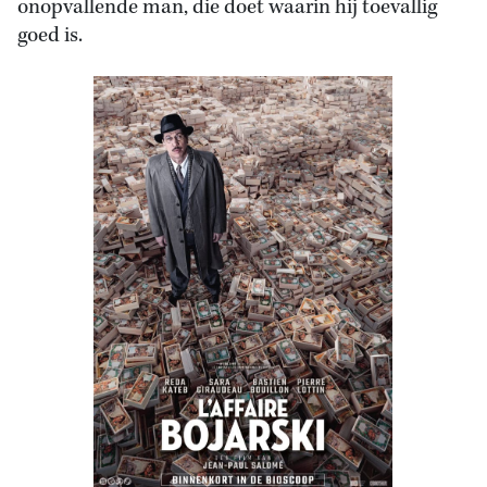
onopvallende man, die doet waarin hij toevallig
goed is.