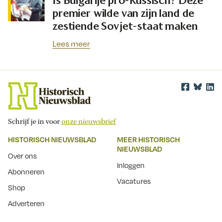
Is Bulgarije pro-Russisch? Deze
premier wilde van zijn land de
zestiende Sovjet-staat maken
Lees meer
Schrijf je in voor
onze nieuwsbrief
HISTORISCH NIEUWSBLAD
MEER HISTORISCH
NIEUWSBLAD
Over ons
Inloggen
Abonneren
Vacatures
Shop
Adverteren