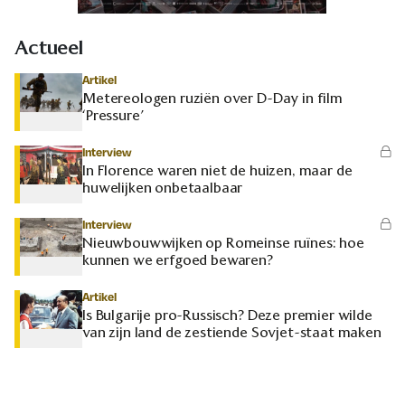
Actueel
Artikel
Metereologen ruziën over D-Day in film
‘Pressure’
Interview
In Florence waren niet de huizen, maar de
huwelijken onbetaalbaar
Interview
Nieuwbouwwijken op Romeinse ruïnes: hoe
kunnen we erfgoed bewaren?
Artikel
Is Bulgarije pro-Russisch? Deze premier wilde
van zijn land de zestiende Sovjet-staat maken