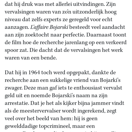
dat hij druk was met allerlei uitvindingen. Zijn
vervalsingen waren van zo’n uitzonderlijk hoog
niveau dat zelfs experts ze geregeld voor echt
aanzagen.
L’affaire Bojarski
besteedt veel aandacht
aan zijn zoektocht naar perfectie. Daarnaast toont
de film hoe de recherche jarenlang op een verkeerd
spoor zat. Die dacht dat de vervalsingen het werk
waren van een bende.
Dat hij in 1964 toch werd opgepakt, dankte de
recherche aan een sukkelige vriend van Bojarki’s
zwager. Deze man gaf iets te enthousiast vervalst
geld uit en noemde Bojarski’s naam na zijn
arrestatie. Dat je het als kijker bijna jammer vindt
als de meestervervalser wordt ingerekend, zegt
veel over het beeld van hem: hij is geen
gewelddadige topcrimineel, maar een