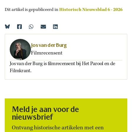
Dit artikel is gepubliceerd in
Historisch Nieuwsblad 6 - 2026
Jos van der Burg
Filmrecensent
Jos van der Burg is filmrecensent bij Het Parool en de
Filmkrant.
Meld je aan voor de
nieuwsbrief
Ontvang historische artikelen met een