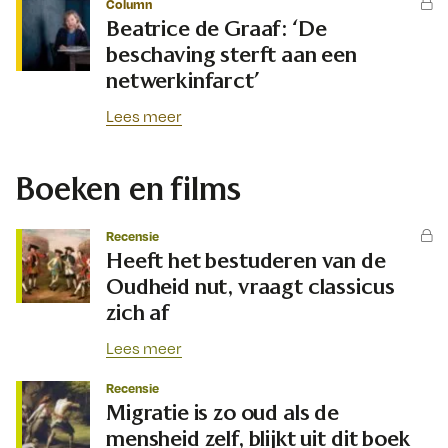
Column
Beatrice de Graaf: ‘De
beschaving sterft aan een
netwerkinfarct’
Lees meer
Boeken en films
Recensie
Heeft het bestuderen van de
Oudheid nut, vraagt classicus
zich af
Lees meer
Recensie
Migratie is zo oud als de
mensheid zelf, blijkt uit dit boek