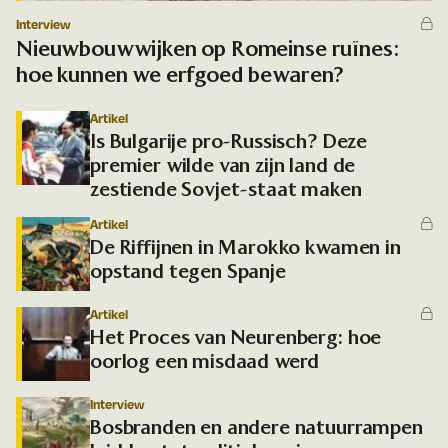
Interview
Nieuwbouwwijken op Romeinse ruïnes:
hoe kunnen we erfgoed bewaren?
Artikel
Is Bulgarije pro-Russisch? Deze
premier wilde van zijn land de
zestiende Sovjet-staat maken
Artikel
De Riffijnen in Marokko kwamen in
opstand tegen Spanje
Artikel
Het Proces van Neurenberg: hoe
oorlog een misdaad werd
Interview
Bosbranden en andere natuurrampen