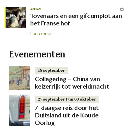
Artikel
Tovenaars en een gifcomplot aan
het Franse hof
Lees meer
Evenementen
18 september
Collegedag – China van
keizerrijk tot wereldmacht
27 september t/m 03 oktober
7-daagse reis door het
Duitsland uit de Koude
Oorlog