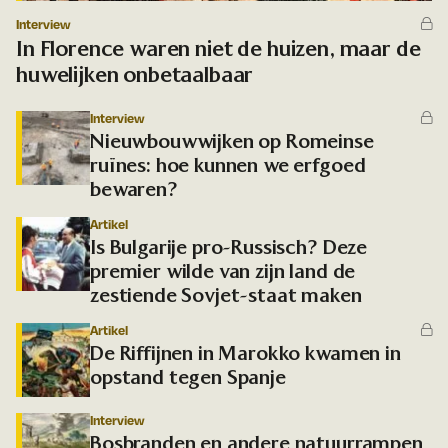
Interview
In Florence waren niet de huizen, maar de
huwelijken onbetaalbaar
Interview
Nieuwbouwwijken op Romeinse
ruïnes: hoe kunnen we erfgoed
bewaren?
Artikel
Is Bulgarije pro-Russisch? Deze
premier wilde van zijn land de
zestiende Sovjet-staat maken
Artikel
De Riffijnen in Marokko kwamen in
opstand tegen Spanje
Interview
Bosbranden en andere natuurrampen