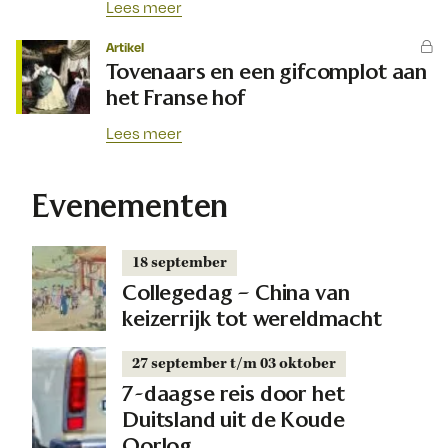
Lees meer
Artikel
Tovenaars en een gifcomplot aan
het Franse hof
Lees meer
Evenementen
18 september
Collegedag – China van
keizerrijk tot wereldmacht
27 september t/m 03 oktober
7-daagse reis door het
Duitsland uit de Koude
Oorlog