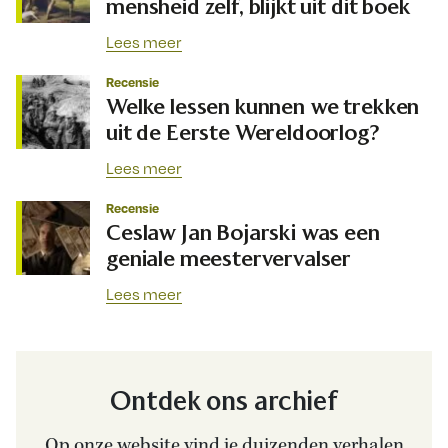
mensheid zelf, blijkt uit dit boek
Lees meer
Recensie
Welke lessen kunnen we trekken
uit de Eerste Wereldoorlog?
Lees meer
Recensie
Ceslaw Jan Bojarski was een
geniale meestervervalser
Lees meer
Ontdek ons archief
Op onze website vind je duizenden verhalen