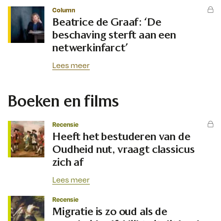
Column
Beatrice de Graaf: ‘De
beschaving sterft aan een
netwerkinfarct’
Lees meer
Boeken en films
Recensie
Heeft het bestuderen van de
Oudheid nut, vraagt classicus
zich af
Lees meer
Recensie
Migratie is zo oud als de