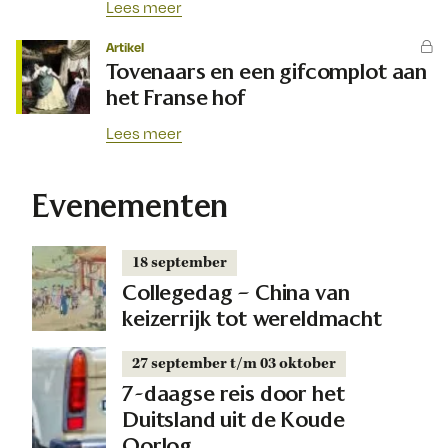
Lees meer
Artikel
Tovenaars en een gifcomplot aan
het Franse hof
Lees meer
Evenementen
18 september
Collegedag – China van
keizerrijk tot wereldmacht
27 september t/m 03 oktober
7-daagse reis door het
Duitsland uit de Koude
Oorlog