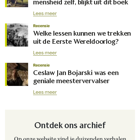
mensheid zelf, blijkt uit dit boek
Lees meer
Recensie
Welke lessen kunnen we trekken
uit de Eerste Wereldoorlog?
Lees meer
Recensie
Ceslaw Jan Bojarski was een
geniale meestervervalser
Lees meer
Ontdek ons archief
Op onze website vind je duizenden verhalen