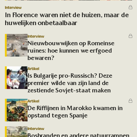
Interview
In Florence waren niet de huizen, maar de
huwelijken onbetaalbaar
Interview
Nieuwbouwwijken op Romeinse
ruïnes: hoe kunnen we erfgoed
bewaren?
Artikel
Is Bulgarije pro-Russisch? Deze
premier wilde van zijn land de
zestiende Sovjet-staat maken
Artikel
De Riffijnen in Marokko kwamen in
opstand tegen Spanje
Interview
Bosbranden en andere natuurrampen