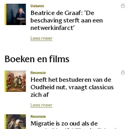
Column
Beatrice de Graaf: ‘De
beschaving sterft aan een
netwerkinfarct’
Lees meer
Boeken en films
Recensie
Heeft het bestuderen van de
Oudheid nut, vraagt classicus
zich af
Lees meer
Recensie
Migratie is zo oud als de