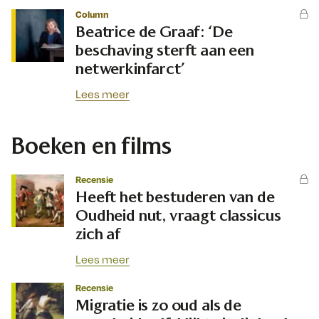
Column
Beatrice de Graaf: ‘De
beschaving sterft aan een
netwerkinfarct’
Lees meer
Boeken en films
Recensie
Heeft het bestuderen van de
Oudheid nut, vraagt classicus
zich af
Lees meer
Recensie
Migratie is zo oud als de