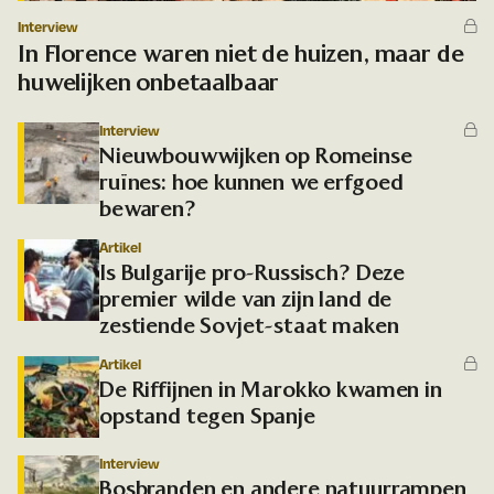
Interview
In Florence waren niet de huizen, maar de
huwelijken onbetaalbaar
Interview
Nieuwbouwwijken op Romeinse
ruïnes: hoe kunnen we erfgoed
bewaren?
Artikel
Is Bulgarije pro-Russisch? Deze
premier wilde van zijn land de
zestiende Sovjet-staat maken
Artikel
De Riffijnen in Marokko kwamen in
opstand tegen Spanje
Interview
Bosbranden en andere natuurrampen