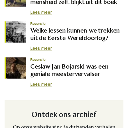
mensheid zelf, blijkt uit dit boek
Lees meer
Recensie
Welke lessen kunnen we trekken
uit de Eerste Wereldoorlog?
Lees meer
Recensie
Ceslaw Jan Bojarski was een
geniale meestervervalser
Lees meer
Ontdek ons archief
Op onze website vind je duizenden verhalen