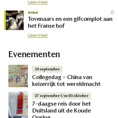
Lees meer
Artikel
Tovenaars en een gifcomplot aan
het Franse hof
Lees meer
Evenementen
18 september
Collegedag – China van
keizerrijk tot wereldmacht
27 september t/m 03 oktober
7-daagse reis door het
Duitsland uit de Koude
Oorlog