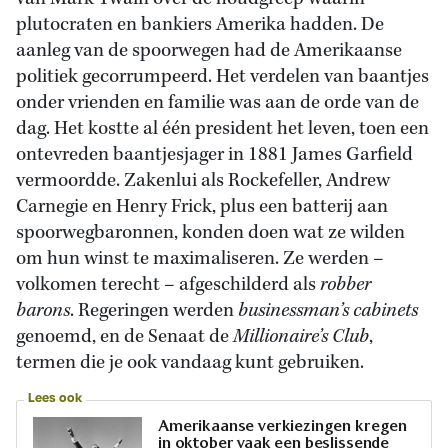
plutocraten en bankiers Amerika hadden. De
aanleg van de spoorwegen had de Amerikaanse
politiek gecorrumpeerd. Het verdelen van baantjes
onder vrienden en familie was aan de orde van de
dag. Het kostte al één president het leven, toen een
ontevreden baantjesjager in 1881 James Garfield
vermoordde. Zakenlui als Rockefeller, Andrew
Carnegie en Henry Frick, plus een batterij aan
spoorwegbaronnen, konden doen wat ze wilden
om hun winst te maximaliseren. Ze werden –
volkomen terecht – afgeschilderd als
robber
barons
. Regeringen werden
businessman’s cabinets
genoemd, en de Senaat de
Millionaire’s Club
,
termen die je ook vandaag kunt gebruiken.
Lees ook
Amerikaanse verkiezingen kregen
in oktober vaak een beslissende