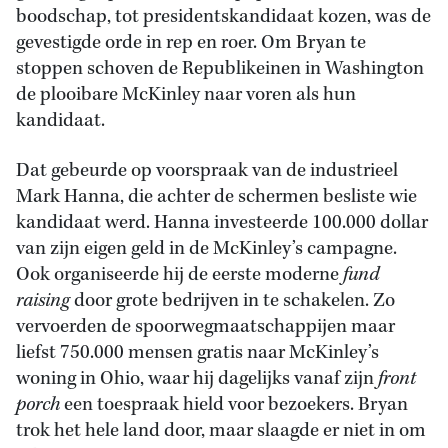
boodschap, tot presidentskandidaat kozen, was de
gevestigde orde in rep en roer. Om Bryan te
stoppen schoven de Republikeinen in Washington
de plooibare McKinley naar voren als hun
kandidaat.
Dat gebeurde op voorspraak van de industrieel
Mark Hanna, die achter de schermen besliste wie
kandidaat werd. Hanna investeerde 100.000 dollar
van zijn eigen geld in de McKinley’s campagne.
Ook organiseerde hij de eerste moderne
fund
raising
door grote bedrijven in te schakelen. Zo
vervoerden de spoorwegmaatschappijen maar
liefst 750.000 mensen gratis naar McKinley’s
woning in Ohio, waar hij dagelijks vanaf zijn
front
porch
een toespraak hield voor bezoekers. Bryan
trok het hele land door, maar slaagde er niet in om