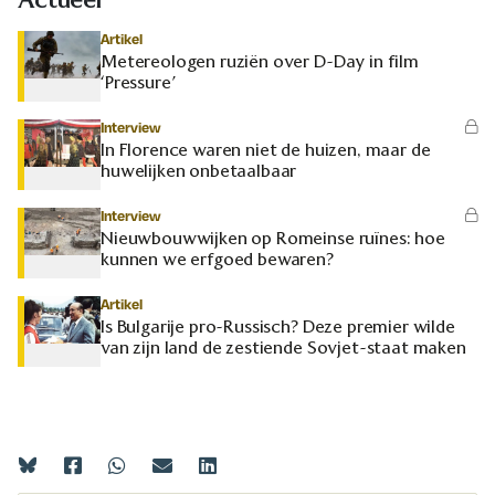
Artikel
Metereologen ruziën over D-Day in film
‘Pressure’
Interview
In Florence waren niet de huizen, maar de
huwelijken onbetaalbaar
Interview
Nieuwbouwwijken op Romeinse ruïnes: hoe
kunnen we erfgoed bewaren?
Artikel
Is Bulgarije pro-Russisch? Deze premier wilde
van zijn land de zestiende Sovjet-staat maken