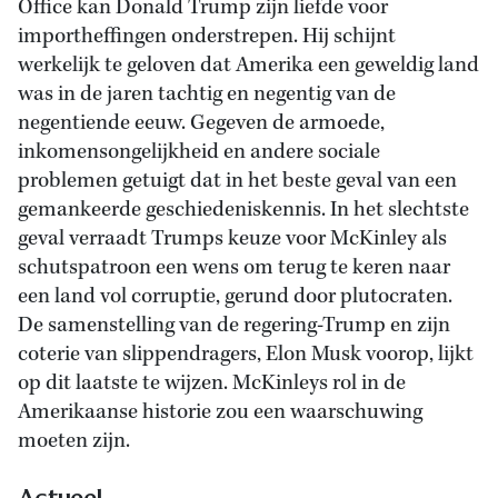
Office kan Donald Trump zijn liefde voor
importheffingen onderstrepen. Hij schijnt
werkelijk te geloven dat Amerika een geweldig land
was in de jaren tachtig en negentig van de
negentiende eeuw. Gegeven de armoede,
inkomensongelijkheid en andere sociale
problemen getuigt dat in het beste geval van een
gemankeerde geschiedeniskennis. In het slechtste
geval verraadt Trumps keuze voor McKinley als
schutspatroon een wens om terug te keren naar
een land vol corruptie, gerund door plutocraten.
De samenstelling van de regering-Trump en zijn
coterie van slippendragers, Elon Musk voorop, lijkt
op dit laatste te wijzen. McKinleys rol in de
Amerikaanse historie zou een waarschuwing
moeten zijn.
Actueel