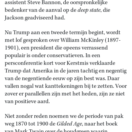
assistent Steve Bannon, de oorspronkelijke
bedenker van de aanval op de
deep state
, die
Jackson geadviseerd had.
Nu Trump aan een tweede termijn begint, wordt
met lof gesproken over William McKinley (1897-
1901), een president die opeens verrassend
populair is onder conservatieven. In een
persconferentie kort voor Kerstmis verklaarde
Trump dat Amerika in de jaren tachtig en negentig
van de negentiende eeuw op zijn best was. Daar
vallen nogal wat kanttekeningen bij te zetten. Voor
zover er parallellen zijn met het heden, zijn ze niet
van positieve aard.
Niet zonder reden noemen we de periode van pak
weg 1870 tot 1900 de
Gilded Age
, naar het boek
van Mark Twain over de houdgreep waarin