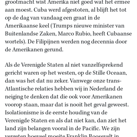
grootmacht wist Amerika niet goed wat het ermee
aan moest. Cuba werd afgestoten, al blijft het tot
op de dag van vandaag een graat in de
Amerikaanse keel (Trumps nieuwe minister van
Buitenlandse Zaken, Marco Rubio, heeft Cubaanse
wortels). De Filipijnen werden nog decennia door
de Amerikanen gerund.
Als de Verenigde Staten al niet vanzelfsprekend
gericht waren op het westen, op de Stille Oceaan,
dan was het dat nu zeker. Vanwege onze trans-
Atlantische relaties hebben wij in Nederland de
neiging te denken dat die ook voor Amerikanen
voorop staan, maar dat is nooit het geval geweest.
Isolationisme is de eerste houding van de
Verenigde Staten en als dat niet kan, dan ziet het
land zijn belangen vooral in de Pacific. We zijn
vergeten hoeveel moeite Franklin Roosevelt in