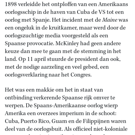
1898 verleidde het ontploffen van een Amerikaans
oorlogsschip in de haven van Cuba de VS tot een
oorlog met Spanje. Het incident met de
Maine
was
een ongeluk in de kruitkamer, maar werd door de
oorlogszuchtige media voorgesteld als een
Spaanse provocatie. McKinley had geen andere
keuze dan mee te gaan met de stemming in het
land. Op 11 april stuurde de president dan ook,
met de nodige aarzeling en veel gebed, een
oorlogsverklaring naar het Congres.
Het was een makkie om het in staat van
ontbinding verkerende Spaanse rijk omver te
werpen. De Spaans-Amerikaanse oorlog wierp
Amerika een overzees imperium in de schoot:
Cuba, Puerto Rico, Guam en de Filippijnen waren
deel van de oorlogsbuit. Als officieel niet-koloniale