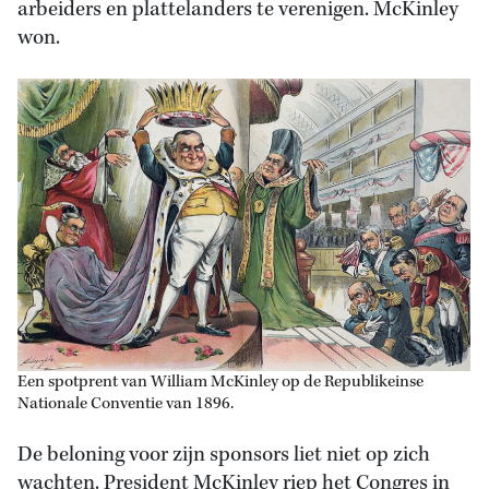
arbeiders en plattelanders te verenigen. McKinley
won.
Een spotprent van William McKinley op de Republikeinse
Nationale Conventie van 1896.
De beloning voor zijn sponsors liet niet op zich
wachten. President McKinley riep het Congres in