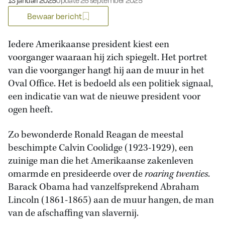
13 januari 2025
Update 26 september 2025
Bewaar bericht
Iedere Amerikaanse president kiest een
voorganger waaraan hij zich spiegelt. Het portret
van die voorganger hangt hij aan de muur in het
Oval Office. Het is bedoeld als een politiek signaal,
een indicatie van wat de nieuwe president voor
ogen heeft.
Zo bewonderde Ronald Reagan de meestal
beschimpte Calvin Coolidge (1923-1929), een
zuinige man die het Amerikaanse zakenleven
omarmde en presideerde over de
roaring twenties
.
Barack Obama had vanzelfsprekend Abraham
Lincoln (1861-1865) aan de muur hangen, de man
van de afschaffing van slavernij.