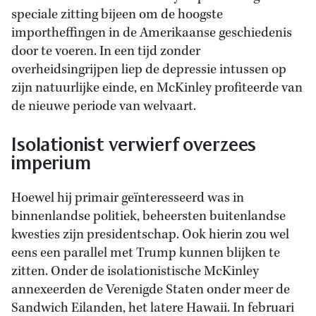
speciale zitting bijeen om de hoogste
importheffingen in de Amerikaanse geschiedenis
door te voeren. In een tijd zonder
overheidsingrijpen liep de depressie intussen op
zijn natuurlijke einde, en McKinley profiteerde van
de nieuwe periode van welvaart.
Isolationist verwierf overzees
imperium
Hoewel hij primair geïnteresseerd was in
binnenlandse politiek, beheersten buitenlandse
kwesties zijn presidentschap. Ook hierin zou wel
eens een parallel met Trump kunnen blijken te
zitten. Onder de isolationistische McKinley
annexeerden de Verenigde Staten onder meer de
Sandwich Eilanden, het latere Hawaii. In februari