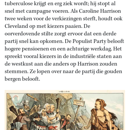
tuberculose krijgt en erg ziek wordt; hij stopt al
snel met campagne voeren. Als Caroline Harrison
twee weken voor de verkiezingen sterft, houdt ook
Cleveland op met kiezers paaien. De
oorverdovende stilte zorgt ervoor dat een derde
partij snel kan opkomen. De Populist Party belooft
hogere pensioenen en een achturige werkdag. Het
spreekt vooral kiezers in de industriële staten aan
de westkust aan die anders op Harrison zouden
stemmen. Ze lopen over naar de partij die gouden
bergen belooft.