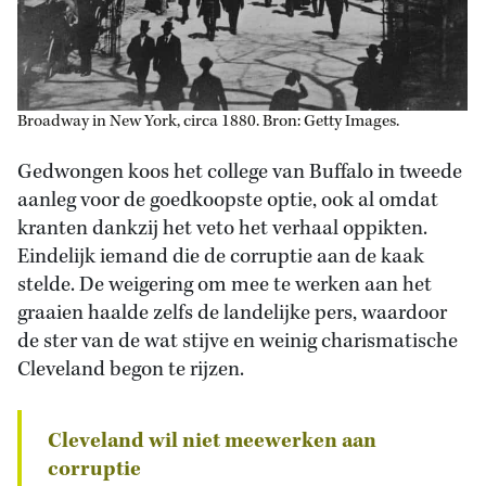
Broadway in New York, circa 1880. Bron: Getty Images.
Gedwongen koos het college van Buffalo in tweede
aanleg voor de goedkoopste optie, ook al omdat
kranten dankzij het veto het verhaal oppikten.
Eindelijk iemand die de corruptie aan de kaak
stelde. De weigering om mee te werken aan het
graaien haalde zelfs de landelijke pers, waardoor
de ster van de wat stijve en weinig charismatische
Cleveland begon te rijzen.
Cleveland wil niet meewerken aan
corruptie