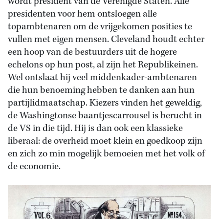
wordt president van de Verenigde Staten. Alle
presidenten voor hem ontsloegen alle
topambtenaren om de vrijgekomen posities te
vullen met eigen mensen. Cleveland houdt echter
een hoop van de bestuurders uit de hogere
echelons op hun post, al zijn het Republikeinen.
Wel ontslaat hij veel middenkader-ambtenaren
die hun benoeming hebben te danken aan hun
partijlidmaatschap. Kiezers vinden het geweldig,
de Washingtonse baantjescarrousel is berucht in
de VS in die tijd. Hij is dan ook een klassieke
liberaal: de overheid moet klein en goedkoop zijn
en zich zo min mogelijk bemoeien met het volk of
de economie.