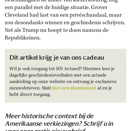
beschuldigden de ander van kiezersbedrog, nóg
een parallel met de huidige situatie. Grover
Cleveland had last van een privéschandaal, maar
zou desondanks winnen en geschiedenis schrijven.
Net als Trump nu hoopt te doen namens de
Republikeinen.
Dit artikel krijg je van ons cadeau
Wil je ook toegang tot HN Actueel? Hiermee lees je
dagelijks geschiedenisverhalen met een actuele
aanleiding op onze website en ontvang je exclusieve
nieuwsbrieven. Sluit
hier een abonnement
af en je
hebt direct toegang.
Meer historische context bij de
Amerikaanse verkiezingen? Schrijf u in