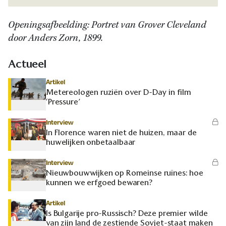
Openingsafbeelding: Portret van Grover Cleveland
door Anders Zorn, 1899.
Actueel
Artikel
Metereologen ruziën over D-Day in film
‘Pressure’
Interview
In Florence waren niet de huizen, maar de
huwelijken onbetaalbaar
Interview
Nieuwbouwwijken op Romeinse ruïnes: hoe
kunnen we erfgoed bewaren?
Artikel
Is Bulgarije pro-Russisch? Deze premier wilde
van zijn land de zestiende Sovjet-staat maken