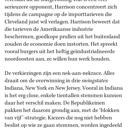
serieuzere opponent, Harrison concentreert zich
tijdens de campagne op de importtarieven die
Cleveland juist wil verlagen. Harrison beweert dat
die tarieven de Amerikaanse industrie
beschermen, goedkope prullen uit het buitenland
zouden de economie doen instorten. Het spreekt
vooral burgers uit het heftig geïndustrialiseerde
noordoosten aan, ze willen hun werk houden.
De verkiezingen zijn een nek-aan-nekrace. Alles
draait om de overwinning in drie
swingstates
:
Indiana, New York en New Jersey. Vooral in Indiana
is het erg close, enkele tientallen stemmen kunnen
daar het verschil maken. De Republikeinen
pakken het daarom grondig aan, met de ‘blokken
van vijf’-strategie. Kiezers die nog niet hebben
beslist op wie ze gaan stemmen, worden ingedeeld