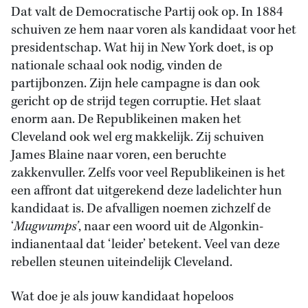
Dat valt de Democratische Partij ook op. In 1884
schuiven ze hem naar voren als kandidaat voor het
presidentschap. Wat hij in New York doet, is op
nationale schaal ook nodig, vinden de
partijbonzen. Zijn hele campagne is dan ook
gericht op de strijd tegen corruptie. Het slaat
enorm aan. De Republikeinen maken het
Cleveland ook wel erg makkelijk. Zij schuiven
James Blaine naar voren, een beruchte
zakkenvuller. Zelfs voor veel Republikeinen is het
een affront dat uitgerekend deze ladelichter hun
kandidaat is. De afvalligen noemen zichzelf de
‘
Mugwumps’
, naar een woord uit de Algonkin-
indianentaal dat ‘leider’ betekent. Veel van deze
rebellen steunen uiteindelijk Cleveland.
Wat doe je als jouw kandidaat hopeloos