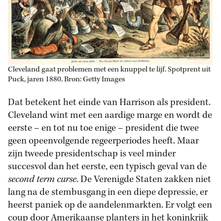
Cleveland gaat problemen met een knuppel te lijf. Spotprent uit
Puck, jaren 1880. Bron: Getty Images
Dat betekent het einde van Harrison als president.
Cleveland wint met een aardige marge en wordt de
eerste – en tot nu toe enige – president die twee
geen opeenvolgende regeerperiodes heeft. Maar
zijn tweede presidentschap is veel minder
succesvol dan het eerste, een typisch geval van de
second term curse
. De Verenigde Staten zakken niet
lang na de stembusgang in een diepe depressie, er
heerst paniek op de aandelenmarkten. Er volgt een
coup door Amerikaanse planters in het koninkrijk