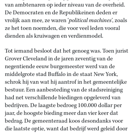
van ambtenaren op ieder niveau van de overheid.
De Democraten en de Republikeinen deden er
vrolijk aan mee, ze waren ‘
political machines’
, zoals
ze het toen noemden, die voor veel leden vooral
dienden als kruiwagen en verdienmodel.
Tot iemand besloot dat het genoeg was. Toen jurist
Grover Cleveland in de jaren zeventig van de
negentiende eeuw burgemeester werd van de
middelgrote stad Buffalo in de staat New York,
schrok hij van wat hij aantrof in het gemeentelijke
bestuur. Een aanbesteding van de stadsreiniging
had net verschillende biedingen opgeleverd van
bedrijven. De laagste bedroeg 100.000 dollar per
jaar, de hoogste bieding meer dan vier keer dat
bedrag. De gemeenteraad koos desondanks voor
die laatste optie, want dat bedrijf werd geleid door