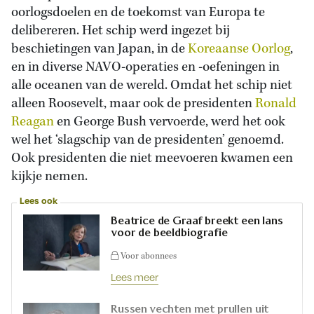
oorlogsdoelen en de toekomst van Europa te
delibereren. Het schip werd ingezet bij
beschietingen van Japan, in de
Koreaanse Oorlog
,
en in diverse NAVO-operaties en -oefeningen in
alle oceanen van de wereld. Omdat het schip niet
alleen Roosevelt, maar ook de presidenten
Ronald
Reagan
en George Bush vervoerde, werd het ook
wel het ‘slagschip van de presidenten’ genoemd.
Ook presidenten die niet meevoeren kwamen een
kijkje nemen.
Lees ook
Beatrice de Graaf breekt een lans
voor de beeldbiografie
Voor abonnees
Lees meer
Russen vechten met prullen uit