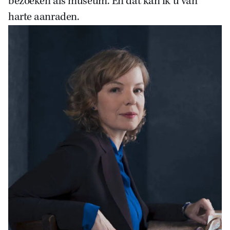
bezoeken als museum. En dat kan ik u van
harte aanraden.