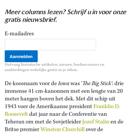
Meer columns lezen? Schrijf u in voor onze
gratis nieuwsbrief.
E-mailadres
Ontvang historische artikelen, nieuws, boekrecensies en
aanbiedingen wekelijks gratis in je inbox.
De koosnaam voor de
Iowa
was ‘
The Big Stick’
: drie
immense 41 cm-kanonnen met een lengte van 20
meter hangen boven het dek. Met dit schip uit
1943 voer de Amerikaanse president
Franklin D.
Roosevelt
dat jaar naar de Conferentie van
Teheran om met de Sovjetleider
Jozef Stalin
en de
Britse premier
Winston Churchill
over de