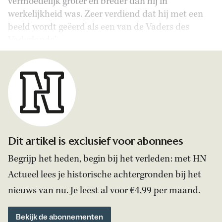
vermoedelijk groter en breder dan hij in
werkelijkheid was. Zeer verdiend dat hij met een
beeld wordt geëerd als een van de Vaders des
Vaderlands.’
Dit artikel is exclusief voor abonnees
Begrijp het heden, begin bij het verleden: met HN
Actueel lees je historische achtergronden bij het
nieuws van nu. Je leest al voor €4,99 per maand.
Bekijk de abonnementen