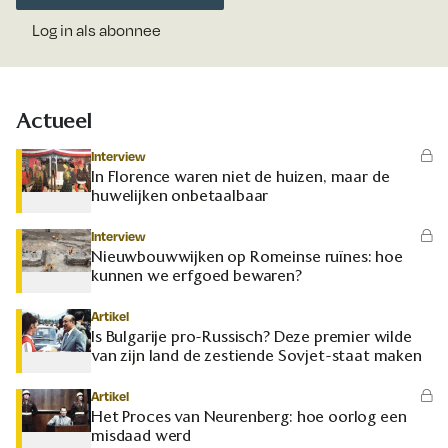
Log in als abonnee
Actueel
Interview
In Florence waren niet de huizen, maar de
huwelijken onbetaalbaar
Interview
Nieuwbouwwijken op Romeinse ruïnes: hoe
kunnen we erfgoed bewaren?
Artikel
Is Bulgarije pro-Russisch? Deze premier wilde
van zijn land de zestiende Sovjet-staat maken
Artikel
Het Proces van Neurenberg: hoe oorlog een
misdaad werd