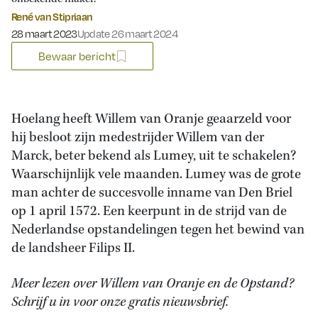
René van Stipriaan
Gepubliceerd op:
28 maart 2023
Update 26 maart 2024
Bewaar bericht
Hoelang heeft Willem van Oranje geaarzeld voor
hij besloot zijn medestrijder Willem van der
Marck, beter bekend als Lumey, uit te schakelen?
Waarschijnlijk vele maanden. Lumey was de grote
man achter de succesvolle inname van Den Briel
op 1 april 1572. Een keerpunt in de strijd van de
Nederlandse opstandelingen tegen het bewind van
de landsheer Filips II.
Meer lezen over Willem van Oranje en de Opstand?
Schrijf u in voor onze gratis nieuwsbrief.