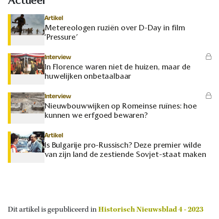
Actueel
Artikel
Metereologen ruziën over D-Day in film
‘Pressure’
Interview
In Florence waren niet de huizen, maar de
huwelijken onbetaalbaar
Interview
Nieuwbouwwijken op Romeinse ruïnes: hoe
kunnen we erfgoed bewaren?
Artikel
Is Bulgarije pro-Russisch? Deze premier wilde
van zijn land de zestiende Sovjet-staat maken
Dit artikel is gepubliceerd in
Historisch Nieuwsblad 4 - 2023