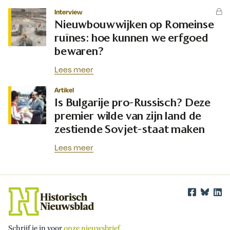
Interview
Nieuwbouwwijken op Romeinse
ruïnes: hoe kunnen we erfgoed
bewaren?
Lees meer
Artikel
Is Bulgarije pro-Russisch? Deze
premier wilde van zijn land de
zestiende Sovjet-staat maken
Lees meer
Schrijf je in voor
onze nieuwsbrief