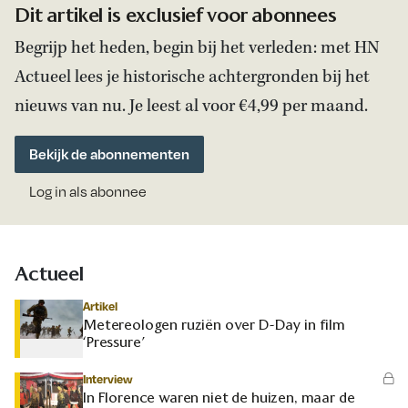
Dit artikel is exclusief voor abonnees
Begrijp het heden, begin bij het verleden: met HN
Actueel lees je historische achtergronden bij het
nieuws van nu. Je leest al voor €4,99 per maand.
Bekijk de abonnementen
Log in als abonnee
Actueel
Artikel
Metereologen ruziën over D-Day in film
‘Pressure’
Interview
In Florence waren niet de huizen, maar de