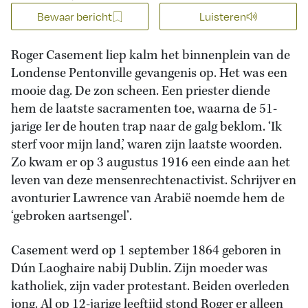
Bewaar bericht
Luisteren
Roger Casement liep kalm het binnenplein van de
Londense Pentonville gevangenis op. Het was een
mooie dag. De zon scheen. Een priester diende
hem de laatste sacramenten toe, waarna de 51-
jarige Ier de houten trap naar de galg beklom. ‘Ik
sterf voor mijn land,’ waren zijn laatste woorden.
Zo kwam er op 3 augustus 1916 een einde aan het
leven van deze mensenrechtenactivist. Schrijver en
avonturier Lawrence van Arabië noemde hem de
‘gebroken aartsengel’.
Casement werd op 1 september 1864 geboren in
Dún Laoghaire nabij Dublin. Zijn moeder was
katholiek, zijn vader protestant. Beiden overleden
jong. Al op 12-jarige leeftijd stond Roger er alleen