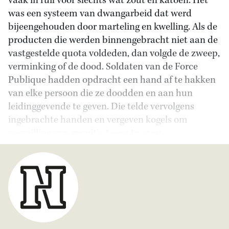
vaak in ruil voor slechts wat zout en katoen. Het
was een systeem van dwangarbeid dat werd
bijeengehouden door marteling en kwelling. Als de
producten die werden binnengebracht niet aan de
vastgestelde quota voldeden, dan volgde de zweep,
verminking of de dood. Soldaten van de Force
Publique hadden opdracht een hand af te hakken
van elke persoon die ze doodden en aan hun
leidinggevende te geven. Die telde vervolgens
ingebrachte handen en vergeven kogels om
verspilling van munitie tegen te gaan.