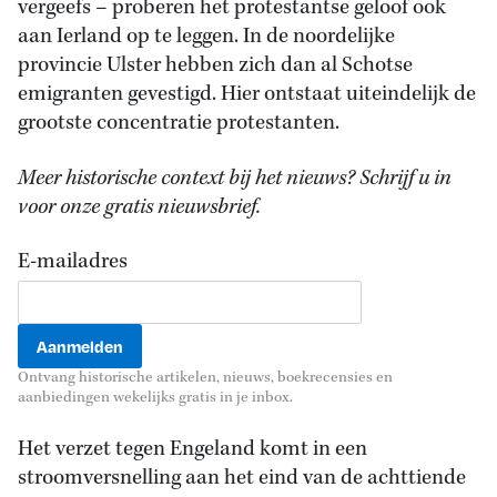
vergeefs – proberen het protestantse geloof ook
aan Ierland op te leggen. In de noordelijke
provincie Ulster hebben zich dan al Schotse
emigranten gevestigd. Hier ontstaat uiteindelijk de
grootste concentratie protestanten.
Meer historische context bij het nieuws? Schrijf u in
voor onze gratis nieuwsbrief.
E-mailadres
Ontvang historische artikelen, nieuws, boekrecensies en
aanbiedingen wekelijks gratis in je inbox.
Het verzet tegen Engeland komt in een
stroomversnelling aan het eind van de achttiende