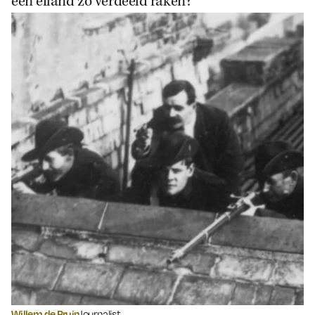
een eiland zó verdeeld raken?
Willem de Bruin
Journalist