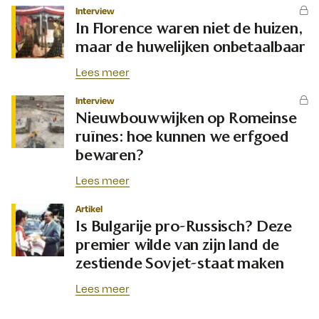
Interview
In Florence waren niet de huizen,
maar de huwelijken onbetaalbaar
Lees meer
Interview
Nieuwbouwwijken op Romeinse
ruïnes: hoe kunnen we erfgoed
bewaren?
Lees meer
Artikel
Is Bulgarije pro-Russisch? Deze
premier wilde van zijn land de
zestiende Sovjet-staat maken
Lees meer