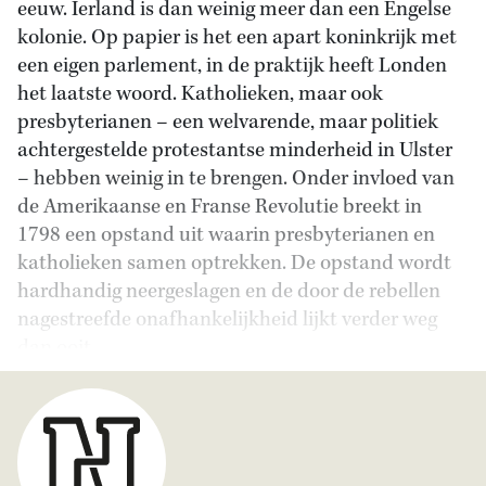
eeuw. Ierland is dan weinig meer dan een Engelse
kolonie. Op papier is het een apart koninkrijk met
een eigen parlement, in de praktijk heeft Londen
het laatste woord. Katholieken, maar ook
presbyterianen – een welvarende, maar politiek
achtergestelde protestantse minderheid in Ulster
– hebben weinig in te brengen. Onder invloed van
de Amerikaanse en Franse Revolutie breekt in
1798 een opstand uit waarin presbyterianen en
katholieken samen optrekken. De opstand wordt
hardhandig neergeslagen en de door de rebellen
nagestreefde onafhankelijkheid lijkt verder weg
dan ooit.