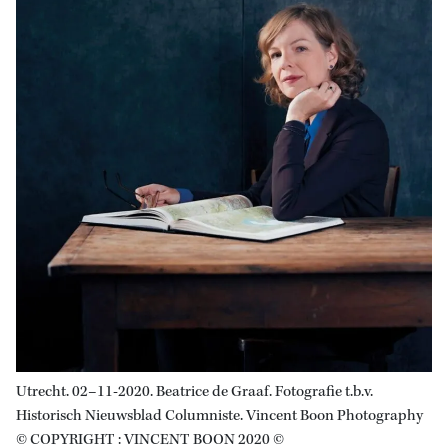
Utrecht. 02–11-2020. Beatrice de Graaf. Fotografie t.b.v.
Historisch Nieuwsblad Columniste. Vincent Boon Photography
© COPYRIGHT : VINCENT BOON 2020 ©