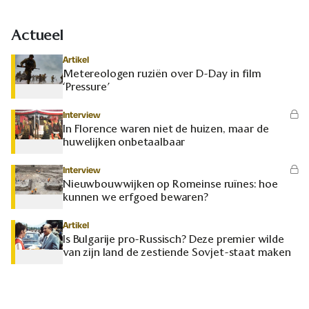
Actueel
Artikel
Metereologen ruziën over D-Day in film
‘Pressure’
Interview
In Florence waren niet de huizen, maar de
huwelijken onbetaalbaar
Interview
Nieuwbouwwijken op Romeinse ruïnes: hoe
kunnen we erfgoed bewaren?
Artikel
Is Bulgarije pro-Russisch? Deze premier wilde
van zijn land de zestiende Sovjet-staat maken