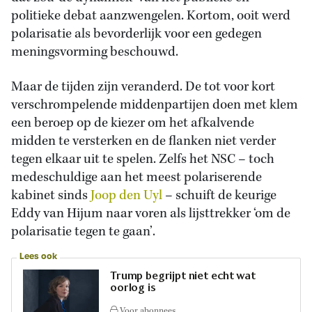
politieke debat aanzwengelen. Kortom, ooit werd
polarisatie als bevorderlijk voor een gedegen
meningsvorming beschouwd.
Maar de tijden zijn veranderd. De tot voor kort
verschrompelende middenpartijen doen met klem
een beroep op de kiezer om het afkalvende
midden te versterken en de flanken niet verder
tegen elkaar uit te spelen. Zelfs het NSC – toch
medeschuldige aan het meest polariserende
kabinet sinds
Joop den Uyl
– schuift de keurige
Eddy van Hijum naar voren als lijsttrekker ‘om de
polarisatie tegen te gaan’.
Lees ook
Trump begrijpt niet echt wat
oorlog is
Voor abonnees