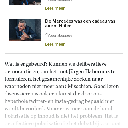
Lees meer
De Mercedes was een cadeau van
ene A. Hitler
Voor abonnees
Lees meer
Wat is er gebeurd? Kunnen we deliberatieve
democratie en, om het met Jürgen Habermas te
formuleren, het gezamenlijke zoeken naar
waarheden niet meer aan? Misschien. Goed leren
discussiëren is ook een kunst die door ons
hyberbole twitter- en insta-gedrag bepaald niet
wordt bevorderd. Maar er is meer aan de hand.
Polarisatie op inhoud is niet het probleem. Het is
de affectieve polarisatie die het debat bij voorbaat