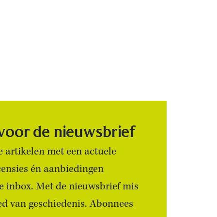
 voor de nieuwsbrief
 artikelen met een actuele
censies én aanbiedingen
 je inbox. Met de nieuwsbrief mis
ied van geschiedenis. Abonnees