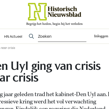
Begrijp het heden, begin bij het verleden
Abonneren
t
Evenementen
HN Actueel
Inloggen
HN Actueel
 naar crisis
n Uyl ging van crisis
ar crisis
ig jaar geleden trad het kabinet-Den Uyl aan. 
essieve kring werd het vol verwachting