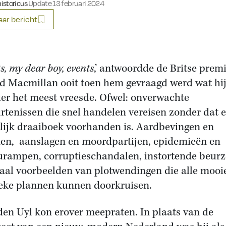
historicus
Update 13 februari 2024
ar bericht
s, my dear boy, events
,’ antwoordde de Britse prem
d Macmillan ooit toen hem gevraagd werd wat hij
er het meest vreesde. Ofwel: onverwachte
rtenissen die snel handelen vereisen zonder dat e
lijk draaiboek voorhanden is. Aardbevingen en
en, aanslagen en moordpartijen, epidemieën en
urampen, corruptieschandalen, instortende beurz
aal voorbeelden van plotwendingen die alle mooi
ieke plannen kunnen doorkruisen.
den Uyl kon erover meepraten. In plaats van de