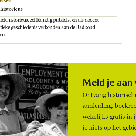
ossen
 historicus
iek historicus, zelfstandig publicist en als docent
olitieke geschiedenis verbonden aan de Radboud
en.
Meld je aan
Ontvang historische
aanleiding, boekre
wekelijks gratis in
je niets op het geb