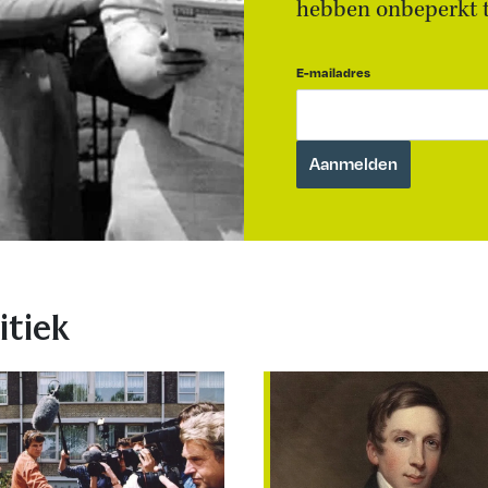
hebben onbeperkt to
E-mailadres
itiek