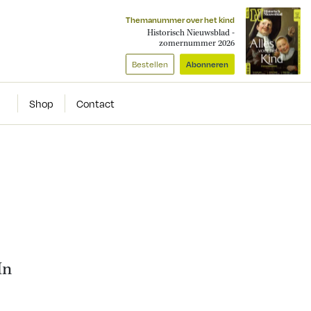
Themanummer over het kind
Historisch Nieuwsblad -
zomernummer 2026
Bestellen
Abonneren
Shop
Contact
In