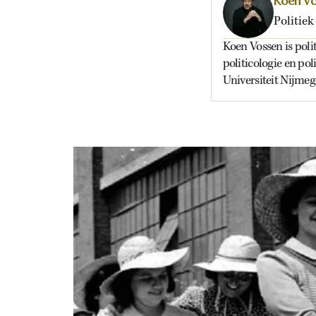
Koen V
Politiek
Koen Vossen is polit
politicologie en p
Universiteit Nijmeg