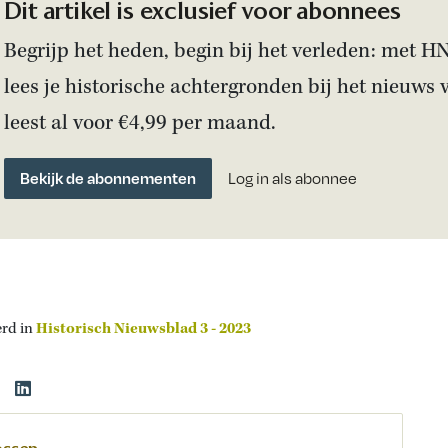
Dit artikel is exclusief voor abonnees
Begrijp het heden, begin bij het verleden: met H
lees je historische achtergronden bij het nieuws 
leest al voor €4,99 per maand.
Bekijk de abonnementen
Log in als abonnee
erd in
Historisch Nieuwsblad 3 - 2023