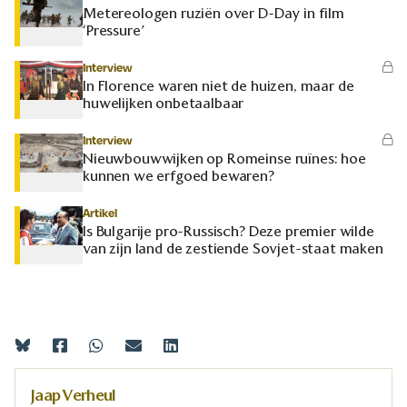
Metereologen ruziën over D-Day in film
‘Pressure’
Interview
In Florence waren niet de huizen, maar de
huwelijken onbetaalbaar
Interview
Nieuwbouwwijken op Romeinse ruïnes: hoe
kunnen we erfgoed bewaren?
Artikel
Is Bulgarije pro-Russisch? Deze premier wilde
van zijn land de zestiende Sovjet-staat maken
Jaap Verheul