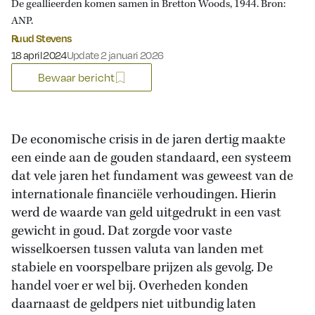
De geallieerden komen samen in Bretton Woods, 1944. Bron:
ANP.
Ruud Stevens
Gepubliceerd op:
18 april 2024
Update 2 januari 2026
Bewaar bericht
De economische crisis in de jaren dertig maakte
een einde aan de gouden standaard, een systeem
dat vele jaren het fundament was geweest van de
internationale financiële verhoudingen. Hierin
werd de waarde van geld uitgedrukt in een vast
gewicht in goud. Dat zorgde voor vaste
wisselkoersen tussen valuta van landen met
stabiele en voorspelbare prijzen als gevolg. De
handel voer er wel bij. Overheden konden
daarnaast de geldpers niet uitbundig laten