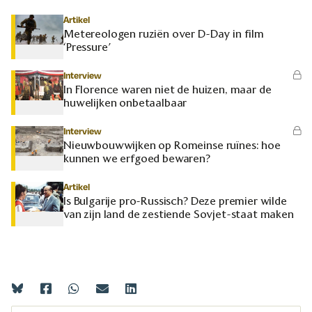
Artikel
Metereologen ruziën over D-Day in film
‘Pressure’
Interview
In Florence waren niet de huizen, maar de
huwelijken onbetaalbaar
Interview
Nieuwbouwwijken op Romeinse ruïnes: hoe
kunnen we erfgoed bewaren?
Artikel
Is Bulgarije pro-Russisch? Deze premier wilde
van zijn land de zestiende Sovjet-staat maken