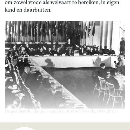
om zowel vrede als welvaart te bereiken, in eigen
land en daarbuiten.
De geallieerden komen samen in Bretton Woods, 1944. Bron:
ANP.