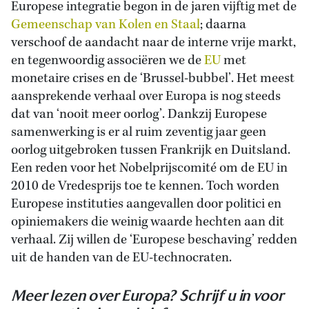
Europese integratie begon in de jaren vijftig met de
Gemeenschap van Kolen en Staal
; daarna
verschoof de aandacht naar de interne vrije markt,
en tegenwoordig associëren we de
EU
met
monetaire crises en de ‘Brussel-bubbel’. Het meest
aansprekende verhaal over Europa is nog steeds
dat van ‘nooit meer oorlog’. Dankzij Europese
samenwerking is er al ruim zeventig jaar geen
oorlog uitgebroken tussen Frankrijk en Duitsland.
Een reden voor het Nobelprijscomité om de EU in
2010 de Vredesprijs toe te kennen. Toch worden
Europese instituties aangevallen door politici en
opiniemakers die weinig waarde hechten aan dit
verhaal. Zij willen de ‘Europese beschaving’ redden
uit de handen van de EU-technocraten.
Meer lezen over Europa? Schrijf u in voor