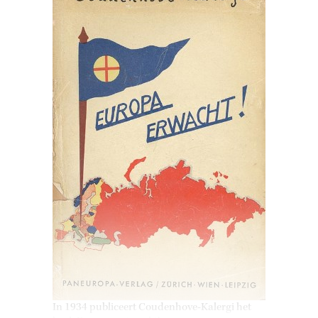
In 1934 publiceert Coudenhove-Kalergi het