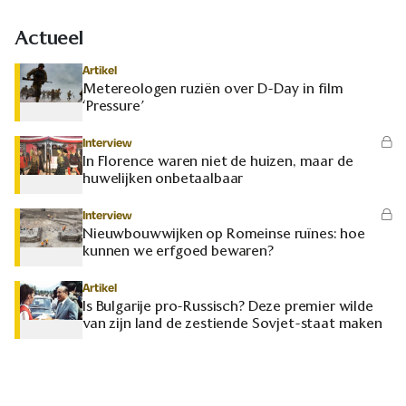
Actueel
Artikel
Metereologen ruziën over D-Day in film
‘Pressure’
Interview
In Florence waren niet de huizen, maar de
huwelijken onbetaalbaar
Interview
Nieuwbouwwijken op Romeinse ruïnes: hoe
kunnen we erfgoed bewaren?
Artikel
Is Bulgarije pro-Russisch? Deze premier wilde
van zijn land de zestiende Sovjet-staat maken