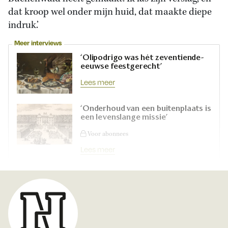
dat
kroop wel onder mijn huid, dat maakte diepe
indruk.’
Meer interviews
‘Olipodrigo was hét zeventiende-
eeuwse feestgerecht’
Lees meer
‘Onderhoud van een buitenplaats is
een levenslange missie’
Voor abonnees
Lees meer