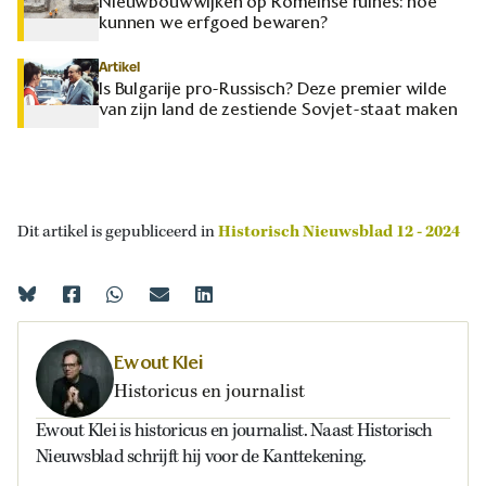
Nieuwbouwwijken op Romeinse ruïnes: hoe
kunnen we erfgoed bewaren?
Artikel
Is Bulgarije pro-Russisch? Deze premier wilde
van zijn land de zestiende Sovjet-staat maken
Dit artikel is gepubliceerd in
Historisch Nieuwsblad 12 - 2024
Ewout Klei
Historicus en journalist
Ewout Klei is historicus en journalist. Naast Historisch
Nieuwsblad schrijft hij voor de Kanttekening.