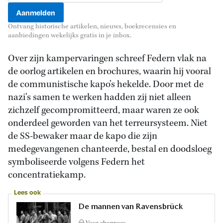
Ontvang historische artikelen, nieuws, boekrecensies en
aanbiedingen wekelijks gratis in je inbox.
Over zijn kampervaringen schreef Federn vlak na
de oorlog artikelen en brochures, waarin hij vooral
de communistische kapo’s hekelde. Door met de
nazi’s samen te werken hadden zij niet alleen
zichzelf gecompromitteerd, maar waren ze ook
onderdeel geworden van het terreursysteem. Niet
de SS-bewaker maar de kapo die zijn
medegevangenen chanteerde, bestal en doodsloeg
symboliseerde volgens Federn het
concentratiekamp.
Lees ook
De mannen van Ravensbrück