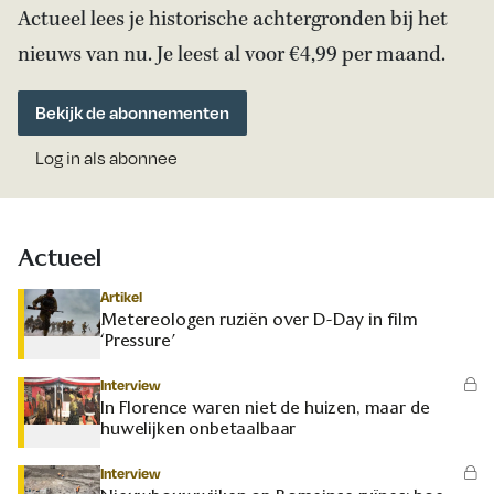
Actueel lees je historische achtergronden bij het
nieuws van nu. Je leest al voor €4,99 per maand.
Bekijk de abonnementen
Log in als abonnee
Actueel
Artikel
Metereologen ruziën over D-Day in film
‘Pressure’
Interview
In Florence waren niet de huizen, maar de
huwelijken onbetaalbaar
Interview