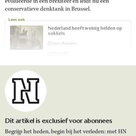
evolueerde in een brexiteer en leidt nu een
conservatieve denktank in Brussel.
Lees ook
Nederland heeft weinig helden op
sokkels
Voor abonnees
Lees meer
Dit artikel is exclusief voor abonnees
Begrijp het heden, begin bij het verleden: met HN