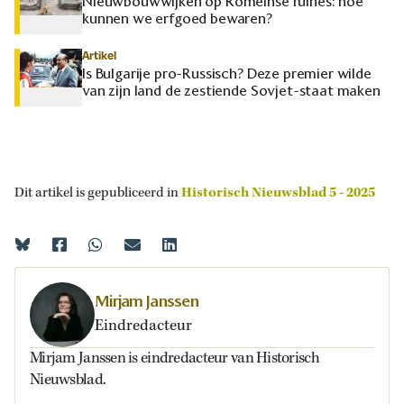
Nieuwbouwwijken op Romeinse ruïnes: hoe
kunnen we erfgoed bewaren?
Artikel
Is Bulgarije pro-Russisch? Deze premier wilde
van zijn land de zestiende Sovjet-staat maken
Dit artikel is gepubliceerd in
Historisch Nieuwsblad 5 - 2025
Mirjam Janssen
Eindredacteur
Mirjam Janssen is eindredacteur van Historisch
Nieuwsblad.