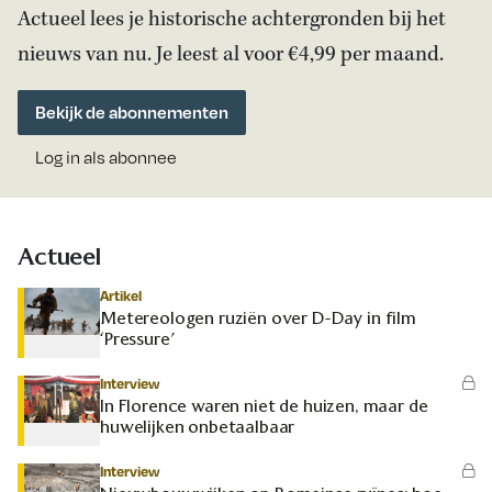
Actueel lees je historische achtergronden bij het
nieuws van nu. Je leest al voor €4,99 per maand.
Bekijk de abonnementen
Log in als abonnee
Actueel
Artikel
Metereologen ruziën over D-Day in film
‘Pressure’
Interview
In Florence waren niet de huizen, maar de
huwelijken onbetaalbaar
Interview