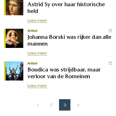
Astrid Sy over haar historische
held
Lees meer
Artikel
Johanna Borski was rijker dan alle
mannen
Lees meer
Artikel
Boudica was strijdbaar, maar
verloor van de Romeinen
Lees meer
1
2
3
4