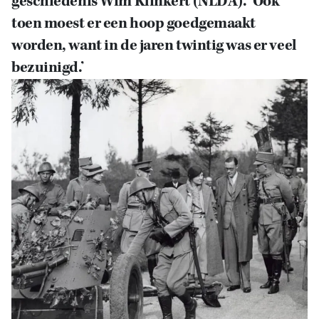
geschiedenis Wim Klinkert (NLDA). ‘Ook
toen moest er een hoop goedgemaakt
worden, want in de jaren twintig was er veel
bezuinigd.’