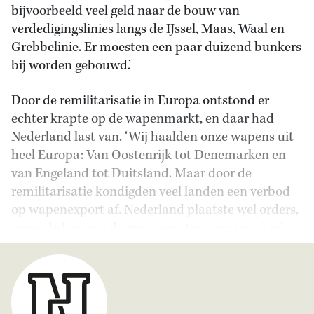
bijvoorbeeld veel geld naar de bouw van
verdedigingslinies langs de IJssel, Maas, Waal en
Grebbelinie. Er moesten een paar duizend bunkers
bij worden gebouwd.’
Door de remilitarisatie in Europa ontstond er
echter krapte op de wapenmarkt, en daar had
Nederland last van. ‘Wij haalden onze wapens uit
heel Europa: Van Oostenrijk tot Denemarken en
van Engeland tot Duitsland. Maar door de
remilitarisatie kondigden veel landen een verbod
op wapenexport af. Nederland plaatste wel orders,
maar de levering daarvan was traag en onzeker.’