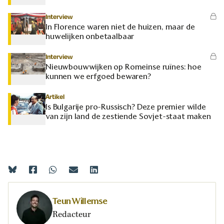
Interview
In Florence waren niet de huizen, maar de
huwelijken onbetaalbaar
Interview
Nieuwbouwwijken op Romeinse ruïnes: hoe
kunnen we erfgoed bewaren?
Artikel
Is Bulgarije pro-Russisch? Deze premier wilde
van zijn land de zestiende Sovjet-staat maken
Teun Willemse
Redacteur