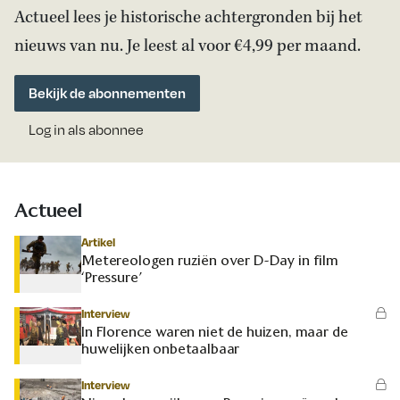
Actueel lees je historische achtergronden bij het
nieuws van nu. Je leest al voor €4,99 per maand.
Bekijk de abonnementen
Log in als abonnee
Actueel
Artikel
Metereologen ruziën over D-Day in film
‘Pressure’
Interview
In Florence waren niet de huizen, maar de
huwelijken onbetaalbaar
Interview