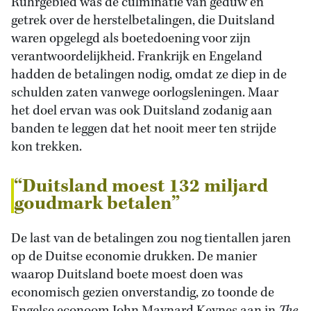
Ruhrgebied was de culminatie van geduw en
getrek over de herstelbetalingen, die Duitsland
waren opgelegd als boetedoening voor zijn
verantwoordelijkheid. Frankrijk en Engeland
hadden de betalingen nodig, omdat ze diep in de
schulden zaten vanwege oorlogsleningen. Maar
het doel ervan was ook Duitsland zodanig aan
banden te leggen dat het nooit meer ten strijde
kon trekken.
“Duitsland moest 132 miljard
goudmark betalen”
De last van de betalingen zou nog tientallen jaren
op de Duitse economie drukken. De manier
waarop Duitsland boete moest doen was
economisch gezien onverstandig, zo toonde de