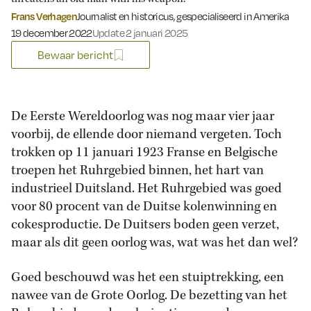
Frans Verhagen
Journalist en historicus, gespecialiseerd in Amerika
Gepubliceerd op:
19 december 2022
Update 2 januari 2025
Bewaar bericht
De Eerste Wereldoorlog was nog maar vier jaar
voorbij, de ellende door niemand vergeten. Toch
trokken op 11 januari 1923 Franse en Belgische
troepen het Ruhrgebied binnen, het hart van
industrieel Duitsland. Het Ruhrgebied was goed
voor 80 procent van de Duitse kolenwinning en
cokesproductie. De Duitsers boden geen verzet,
maar als dit geen oorlog was, wat was het dan wel?
Goed beschouwd was het een stuiptrekking, een
nawee van de Grote Oorlog. De bezetting van het