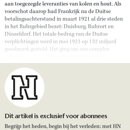
aan toegezegde leveranties van kolen en hout. Als
voorschot daarop had Frankrijk na de Duitse
betalingsachterstand in maart 1921 al drie steden
in het Ruhrgebied bezet: Duisburg, Ruhrort en
Düsseldorf.
Het totale bedrag van de Duitse
verplichtingen werd in mei 1921 op 132 miljard
goudmark gesteld.
Het ging om een complex
geheel van obligaties en jaarlijkse termijnen.
Dit artikel is exclusief voor abonnees
Begrijp het heden, begin bij het verleden: met HN