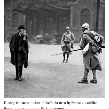
During the occupation of the Ruhr area by France, a soldier
threatens an old man with his weapon.