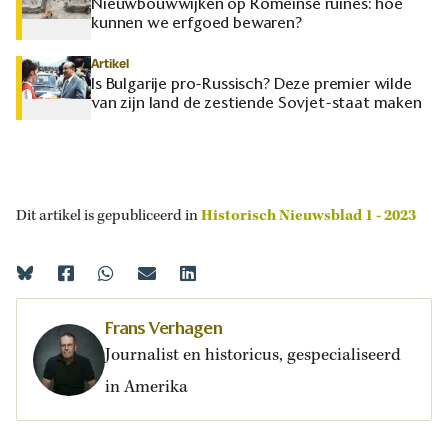
Nieuwbouwwijken op Romeinse ruïnes: hoe
kunnen we erfgoed bewaren?
Artikel
Is Bulgarije pro-Russisch? Deze premier wilde
van zijn land de zestiende Sovjet-staat maken
Dit artikel is gepubliceerd in
Historisch Nieuwsblad 1 - 2023
Frans Verhagen
Journalist en historicus, gespecialiseerd
in Amerika