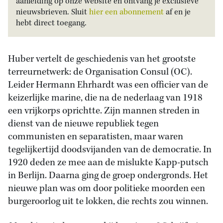
aanleiding op onze website en ontvang je exclusieve
nieuwsbrieven. Sluit
hier een abonnement
af en je
hebt direct toegang.
Huber vertelt de geschiedenis van het grootste
terreurnetwerk: de Organisation Consul (OC).
Leider Hermann Ehrhardt was een officier van de
keizerlijke marine, die na de nederlaag van 1918
een vrijkorps oprichtte. Zijn mannen streden in
dienst van de nieuwe republiek tegen
communisten en separatisten, maar waren
tegelijkertijd doodsvijanden van de democratie. In
1920 deden ze mee aan de mislukte Kapp-putsch
in Berlijn. Daarna ging de groep ondergronds. Het
nieuwe plan was om door politieke moorden een
burgeroorlog uit te lokken, die rechts zou winnen.