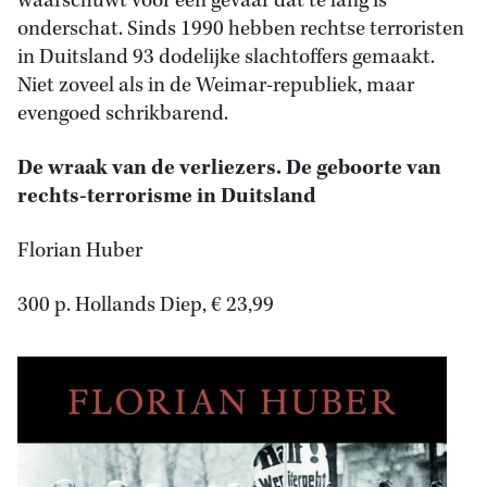
waarschuwt voor een gevaar dat te lang is
onderschat. Sinds 1990 hebben rechtse terroristen
in Duitsland 93 dodelijke slachtoffers gemaakt.
Niet zoveel als in de Weimar-republiek, maar
evengoed schrikbarend.
De wraak van de verliezers. De geboorte van
rechts-terrorisme in Duitsland
Florian Huber
300 p. Hollands Diep, € 23,99