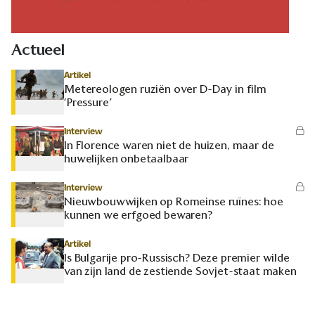
Actueel
Artikel
Metereologen ruziën over D-Day in film
‘Pressure’
Interview
In Florence waren niet de huizen, maar de
huwelijken onbetaalbaar
Interview
Nieuwbouwwijken op Romeinse ruïnes: hoe
kunnen we erfgoed bewaren?
Artikel
Is Bulgarije pro-Russisch? Deze premier wilde
van zijn land de zestiende Sovjet-staat maken