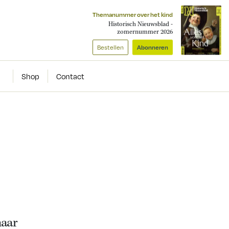
Themanummer over het kind
Historisch Nieuwsblad -
zomernummer 2026
Bestellen
Abonneren
Shop
Contact
naar