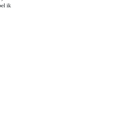
el ik