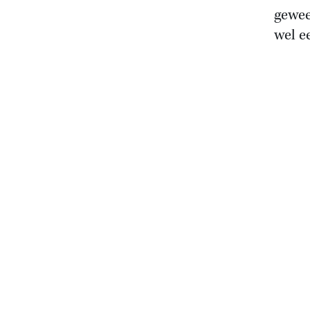
gewee
wel ee