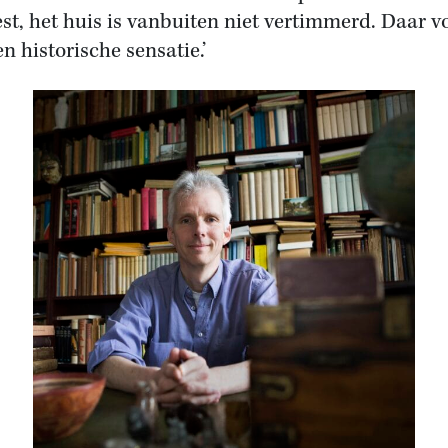
st, het huis is vanbuiten niet vertimmerd. Daar vo
n historische sensatie.’