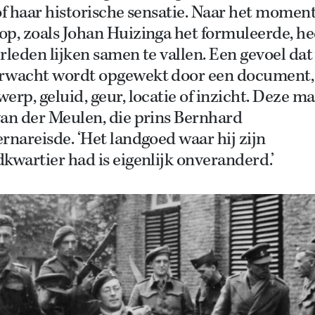
of haar historische sensatie. Naar het momen
op, zoals Johan Huizinga het formuleerde, h
rleden lijken samen te vallen. Een gevoel dat
rwacht wordt opgewekt door een document,
erp, geluid, geur, locatie of inzicht. Deze m
van der Meulen, die prins Bernhard
rnareisde. ‘Het landgoed waar hij zijn
kwartier had is eigenlijk onveranderd.’