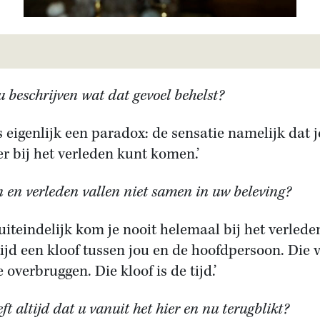
u beschrijven wat dat gevoel behelst?
is eigenlijk een paradox: de sensatie namelijk dat j
er bij het verleden kunt komen.’
 en verleden vallen niet samen in uw beleving?
 uiteindelijk kom je nooit helemaal bij het verlede
ltijd een kloof tussen jou en de hoofdpersoon. Die v
e overbruggen. Die kloof is de tijd.’
ft altijd dat u vanuit het hier en nu terugblikt?