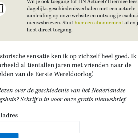
Wil je ook toegang tot HN Actueel? Hiermee lees 
dagelijks geschiedenisverhalen met een actuele
aanleiding op onze website en ontvang je exclus
nieuwsbrieven. Sluit
hier een abonnement
af en 
hebt direct toegang.
istorische sensatie ken ik op zichzelf heel goed. Ik
orbeeld al tientallen jaren met vrienden naar de
elden van de Eerste Wereldoorlog.’
lezen over de geschiedenis van het Nederlandse
shuis? Schrijf u in voor onze gratis nieuwsbrief.
ladres