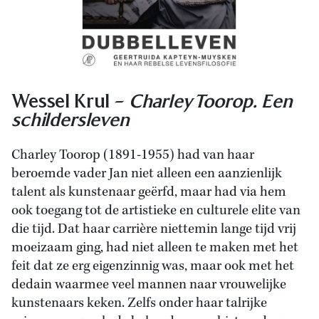
Wessel Krul –
Charley Toorop. Een
schildersleven
Charley Toorop (1891-1955) had van haar
beroemde vader Jan niet alleen een aanzienlijk
talent als kunstenaar geërfd, maar had via hem
ook toegang tot de artistieke en culturele elite van
die tijd. Dat haar carrière niettemin lange tijd vrij
moeizaam ging, had niet alleen te maken met het
feit dat ze erg eigenzinnig was, maar ook met het
dedain waarmee veel mannen naar vrouwelijke
kunstenaars keken. Zelfs onder haar talrijke