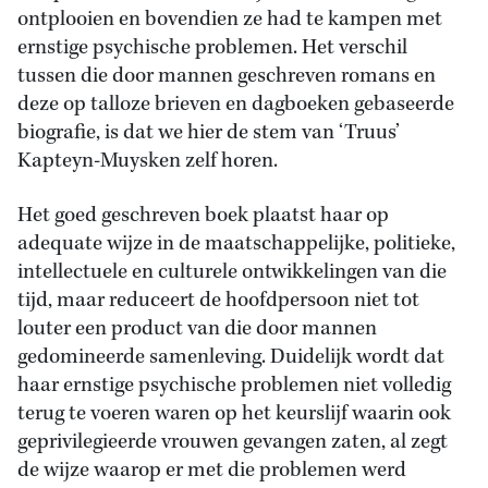
ontplooien en bovendien ze had te kampen met
ernstige psychische problemen. Het verschil
tussen die door mannen geschreven romans en
deze op talloze brieven en dagboeken gebaseerde
biografie, is dat we hier de stem van ‘Truus’
Kapteyn-Muysken zelf horen.
Het goed geschreven boek plaatst haar op
adequate wijze in de maatschappelijke, politieke,
intellectuele en culturele ontwikkelingen van die
tijd, maar reduceert de hoofdpersoon niet tot
louter een product van die door mannen
gedomineerde samenleving. Duidelijk wordt dat
haar ernstige psychische problemen niet volledig
terug te voeren waren op het keurslijf waarin ook
geprivilegieerde vrouwen gevangen zaten, al zegt
de wijze waarop er met die problemen werd