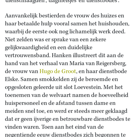
‘dienstmaagden’, ‘dagmeisjes’ en ‘dienstbodes’.
Aanvankelijk bestierden de vrouw des huizes en
haar betaalde hulp vooral samen het huishouden,
waarbij de eerste ook nog lichamelijk werk deed.
Niet zelden was er sprake van een zekere
gelijkwaardigheid en een duidelijke
vertrouwensband. Hanken illustreert dit aan de
hand van het verhaal van Maria van Reigersberg,
de vrouw van
Hugo de Groot
, en haar dienstbode
Elske. Samen smokkelden zij de beroemde en
opgesloten geleerde uit slot Loevestein. Met het
toenemen van de welvaart namen de hoeveelheid
huispersoneel en de afstand tussen dame en
meiden snel toe, en werd er steeds meer geklaagd
dat er geen ijverige en betrouwbare dienstbodes te
vinden waren. Toen aan het eind van de
negentiende eeuw dienstbodes zich begonnen te