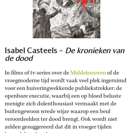
Isabel Casteels –
De kronieken van
de dood
In films of tv-series over de
Middeleeuwen
of de
vroegmoderne tijd wordt vaak veel plek ingeruimd
voor een huiveringwekkende publiekstrekker: de
openbare executie, waarbij een op bloed beluste
menigte zich dolenthousiast vermaakt met de
buitengewoon wrede wijze waarop een beul
veroordeelden ter dood brengt. Ook wordt niet
zelden gesuggereerd dat dit in vroeger tijden