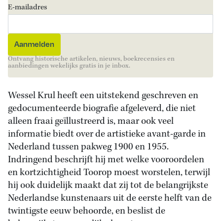
E-mailadres
Ontvang historische artikelen, nieuws, boekrecensies en
aanbiedingen wekelijks gratis in je inbox.
Wessel Krul heeft een uitstekend geschreven en
gedocumenteerde biografie afgeleverd, die niet
alleen fraai geïllustreerd is, maar ook veel
informatie biedt over de artistieke avant-garde in
Nederland tussen pakweg 1900 en 1955.
Indringend beschrijft hij met welke vooroordelen
en kortzichtigheid Toorop moest worstelen, terwijl
hij ook duidelijk maakt dat zij tot de belangrijkste
Nederlandse kunstenaars uit de eerste helft van de
twintigste eeuw behoorde, en beslist de