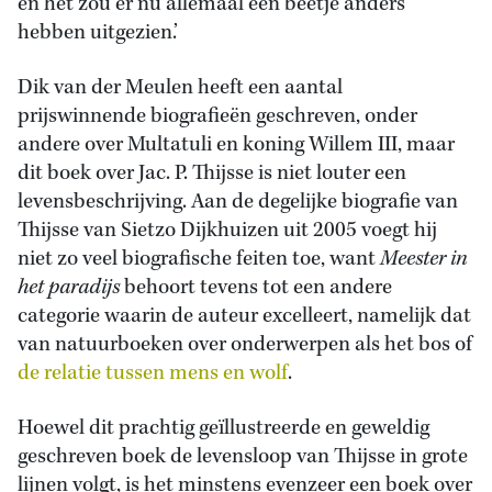
en het zou er nu allemaal een beetje anders
hebben uitgezien.’
Dik van der Meulen heeft een aantal
prijswinnende biografieën geschreven, onder
andere over Multatuli en koning Willem III, maar
dit boek over Jac. P. Thijsse is niet louter een
levensbeschrijving. Aan de degelijke biografie van
Thijsse van Sietzo Dijkhuizen uit 2005 voegt hij
niet zo veel biografische feiten toe, want
Meester in
het paradijs
behoort tevens tot een andere
categorie waarin de auteur excelleert, namelijk dat
van natuurboeken over onderwerpen als het bos of
de relatie tussen mens en wolf
.
Hoewel dit prachtig geïllustreerde en geweldig
geschreven boek de levensloop van Thijsse in grote
lijnen volgt, is het minstens evenzeer een boek over