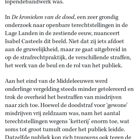
lopendebandwerk was.
In
De kronieken van de dood
, een zeer grondig
onderzoek naar openbare terechtstellingen in de
Lage Landen in de zestiende eeuw, nuanceert
Isabel Casteels dit beeld. Niet dat zij iets afdoet
aan de gruwelijkheid, maar ze gaat uitgebreid in
op de strafrechtpraktijk, de verschillende straffen,
het werk van de beul en de rol van het publiek.
Aan het eind van de Middeleeuwen werd
onderlinge vergelding steeds minder getolereerd en
trok de overheid het bestraffen van misdrijven
naar zich toe. Hoewel de doodstraf voor ‘gewone’
misdrijven vrij zeldzaam was, nam het aantal
terechtstellingen wegens ‘ketterij’ enorm toe, wat
soms tot groot tumult onder het publiek leidde.
Datzelfde publiek kon zich trouwens ook tegen de