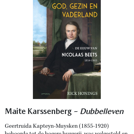
Maite Karssenberg –
Dubbelleven
Geertruida Kapteyn-Muysken (1855-1920)