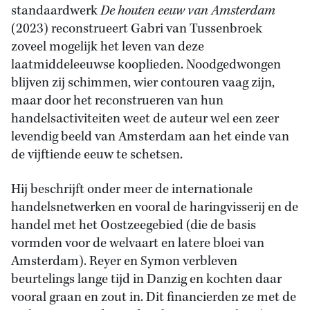
standaardwerk
De houten eeuw van Amsterdam
(2023) reconstrueert Gabri van Tussenbroek
zoveel mogelijk het leven van deze
laatmiddeleeuwse kooplieden. Noodgedwongen
blijven zij schimmen, wier contouren vaag zijn,
maar door het reconstrueren van hun
handelsactiviteiten weet de auteur wel een zeer
levendig beeld van Amsterdam aan het einde van
de vijftiende eeuw te schetsen.
Hij beschrijft onder meer de internationale
handelsnetwerken en vooral de haringvisserij en de
handel met het Oostzeegebied (die de basis
vormden voor de welvaart en latere bloei van
Amsterdam). Reyer en Symon verbleven
beurtelings lange tijd in Danzig en kochten daar
vooral graan en zout in. Dit financierden ze met de