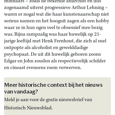
minnaars – zoals de bekende anarchist en dus
zogenaamd uiterst progressieve Arthur Lehning –
waren er nogal wat die haar kunstenaarschap niet
serieus namen en het hooguit zagen als een hobby
waar ze in hun ogen veel te obsessief mee bezig
was. Bijna rampzalig was haar huwelijk op 21-
jarige leeftijd met Henk Fernhout, die zich al snel
ontpopte als alcoholist en gewelddadige
psychopaat. De uit dit huwelijk geboren zoons
Edgar en John zouden als respectievelijk schilder
en cineast eveneens roem verwerven.
Meer historische context bij het nieuws
van vandaag?
Meld je aan voor de gratis nieuwsbrief van
Historisch Nieuwsblad.