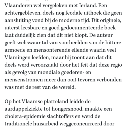
Vlaanderen wel vergeleken met Ierland. Een
achtergebleven, deels nog feodale uithoek die geen
aansluiting vond bij de moderne tijd. Dit originele,
uiterst leesbare en goed gedocumenteerde boek
laat duidelijk zien dat dit niet klopt. De auteur
geeft weliswaar tal van voorbeelden van de bittere
armoede en mensonterende ellende waarin veel
Vlamingen leefden, maar hij toont aan dat dit
deels werd veroorzaakt door het feit dat deze regio
als gevolg van mondiale goederen- en
mensenstromen meer dan ooit tevoren verbonden
was met de rest van de wereld.
Op het Vlaamse platteland leidde de
aardappelziekte tot hongersnood, maakte een
cholera-epidemie slachtoffers en werd de
traditionele huisarbeid weggeconcurreerd door