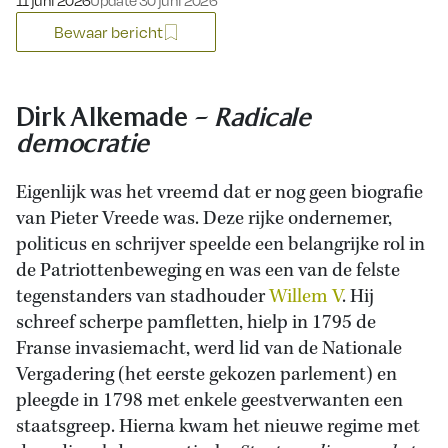
11 juni 2026
Update 30 juni 2026
Bewaar bericht
Dirk Alkemade –
Radicale
democratie
Eigenlijk was het vreemd dat er nog geen biografie
van Pieter Vreede was. Deze rijke ondernemer,
politicus en schrijver speelde een belangrijke rol in
de Patriottenbeweging en was een van de felste
tegenstanders van stadhouder
Willem V
. Hij
schreef scherpe pamfletten, hielp in 1795 de
Franse invasiemacht, werd lid van de Nationale
Vergadering (het eerste gekozen parlement) en
pleegde in 1798 met enkele geestverwanten een
staatsgreep. Hierna kwam het nieuwe regime met