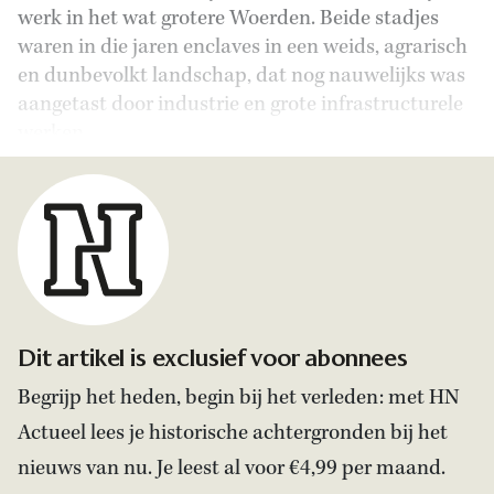
werk in het wat grotere Woerden. Beide stadjes
waren in die jaren enclaves in een weids, agrarisch
en dunbevolkt landschap, dat nog nauwelijks was
aangetast door industrie en grote infrastructurele
werken.
Dit artikel is exclusief voor abonnees
Begrijp het heden, begin bij het verleden: met HN
Actueel lees je historische achtergronden bij het
nieuws van nu. Je leest al voor €4,99 per maand.