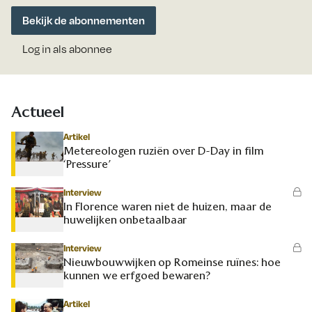
Bekijk de abonnementen
Log in als abonnee
Actueel
Artikel
Metereologen ruziën over D-Day in film
‘Pressure’
Interview
In Florence waren niet de huizen, maar de
huwelijken onbetaalbaar
Interview
Nieuwbouwwijken op Romeinse ruïnes: hoe
kunnen we erfgoed bewaren?
Artikel