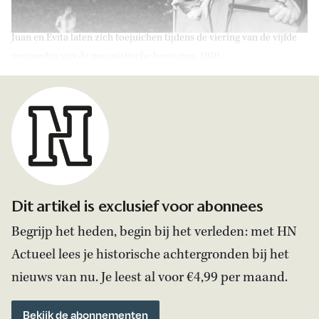
Juan en Evita laten zich toejuichen tijdens de viering van de vijfde
verjaardag van de peronistische beweging, 1950.
Dit artikel is exclusief voor abonnees
Begrijp het heden, begin bij het verleden: met HN
Actueel lees je historische achtergronden bij het
nieuws van nu. Je leest al voor €4,99 per maand.
Bekijk de abonnementen