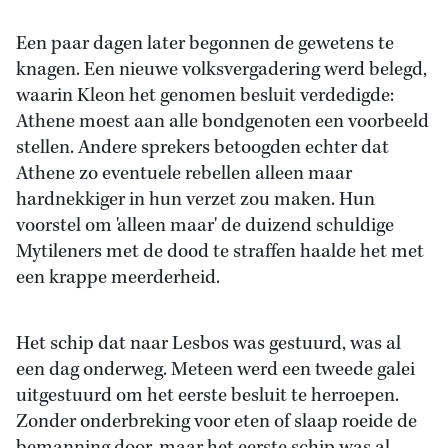
Een paar dagen later begonnen de gewetens te
knagen. Een nieuwe volksvergadering werd belegd,
waarin Kleon het genomen besluit verdedigde:
Athene moest aan alle bondgenoten een voorbeeld
stellen. Andere sprekers betoogden echter dat
Athene zo eventuele rebellen alleen maar
hardnekkiger in hun verzet zou maken. Hun
voorstel om 'alleen maar' de duizend schuldige
Mytileners met de dood te straffen haalde het met
een krappe meerderheid.
Het schip dat naar Lesbos was gestuurd, was al
een dag onderweg. Meteen werd een tweede galei
uitgestuurd om het eerste besluit te herroepen.
Zonder onderbreking voor eten of slaap roeide de