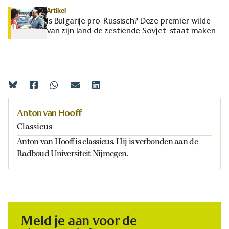
Artikel
Is Bulgarije pro-Russisch? Deze premier wilde
van zijn land de zestiende Sovjet-staat maken
Anton van Hooff
Classicus
Anton van Hooff is classicus. Hij is verbonden aan de
Radboud Universiteit Nijmegen.
Meld je aan voor de