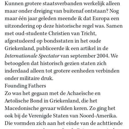
Kunnen grotere staatsverbanden werkelijk alleen
maar onder dreiging van buitenaf ontstaan? Nog
maar één jaar geleden meende ik dat Europa een
uitzondering op deze historische regel was. Samen
met oud-studente Christien van Tricht,
afgestudeerd op bondsstaten in het oude
Griekenland, publiceerde ik een artikel in de
Internationale Spectator
van september 2004. We
betoogden dat historisch gezien staten zich
inderdaad alleen tot grotere eenheden verbinden
onder militaire druk.
Founding Fathers
Zo was het gegaan met de Achaeïsche en
Aetolische Bond in Griekenland, die het
Macedonische gevaar wilden keren. Zo ging het
ook bij de Verenigde Staten van Noord-Amerika.
Die vormden zich aan het einde van de achttiende