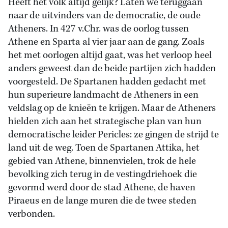
Heeft het volk altijd gelijk? Laten we teruggaan
naar de uitvinders van de democratie, de oude
Atheners. In 427 v.Chr. was de oorlog tussen
Athene en Sparta al vier jaar aan de gang. Zoals
het met oorlogen altijd gaat, was het verloop heel
anders geweest dan de beide partijen zich hadden
voorgesteld. De Spartanen hadden gedacht met
hun superieure landmacht de Atheners in een
veldslag op de knieën te krijgen. Maar de Atheners
hielden zich aan het strategische plan van hun
democratische leider Pericles: ze gingen de strijd te
land uit de weg. Toen de Spartanen Attika, het
gebied van Athene, binnenvielen, trok de hele
bevolking zich terug in de vestingdriehoek die
gevormd werd door de stad Athene, de haven
Piraeus en de lange muren die de twee steden
verbonden.