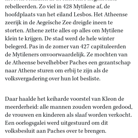
rebelleerden. Zo viel in 428 Mytilene af, de
hoofdplaats van het eiland Lesbos. Het Atheense
zeerijk in de Aegeïsche Zee dreigde ineen te
storten. Athene zette alles op alles om Mytilene
klein te krijgen. De stad werd de hele winter
belegerd. Pas in de zomer van 427 capituleerden
de Mytileners onvoorwaardelijk. Ze mochten van
de Atheense bevelhebber Paches een gezantschap
naar Athene sturen om erbij te zijn als de
volksvergadering over hun lot besliste.
Daar haalde het keiharde voorstel van Kleon de
meerderheid: alle mannen zouden worden gedood,
de vrouwen en kinderen als slaaf worden verkocht.
Een oorlogsgalei werd uitgestuurd om dit
volksbesluit aan Paches over te brengen.