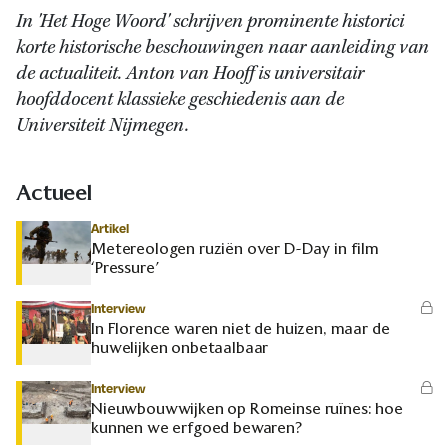
In 'Het Hoge Woord' schrijven prominente historici
korte historische beschouwingen naar aanleiding van
de actualiteit. Anton van Hooff is universitair
hoofddocent klassieke geschiedenis aan de
Universiteit Nijmegen.
Actueel
Artikel
Metereologen ruziën over D-Day in film
‘Pressure’
Interview
In Florence waren niet de huizen, maar de
huwelijken onbetaalbaar
Interview
Nieuwbouwwijken op Romeinse ruïnes: hoe
kunnen we erfgoed bewaren?