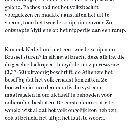
bemanning door, maar het eerste schip was al
geland. Paches had net het volksbesluit
voorgelezen en maakte aanstalten het uit te
voeren, toen het tweede schip binnenvoer. Zo
ontsnapte Mytilene op het nippertje aan een ramp.
Kan ook Nederland niet een tweede schip naar
Brussel sturen? In elk geval bracht deze affaire, die
de geschiedschrijver Thucydides in zijn
Historiën
(3,37-50) uitvoerig beschrijft, de Atheners het
besef bij dat het volk ernaast kon zitten. Ze
bouwden in hun democratische systeem
maatregelen in om zichzelf te behoeden voor
onberaden besluiten. De eerste democratie ter
wereld wist al dat het volk ongelijk kon hebben,
ook al behield het altijd het laatste woord.