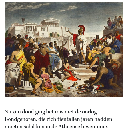
Na zijn dood ging het mis met de oorlog.
Bondgenoten, die zich tientallen jaren hadden
moeten schikken in de Atheense hegemonie,