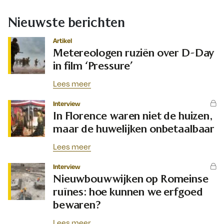
Nieuwste berichten
Artikel
Metereologen ruziën over D-Day
in film ‘Pressure’
Lees meer
Interview
In Florence waren niet de huizen,
maar de huwelijken onbetaalbaar
Lees meer
Interview
Nieuwbouwwijken op Romeinse
ruïnes: hoe kunnen we erfgoed
bewaren?
Lees meer