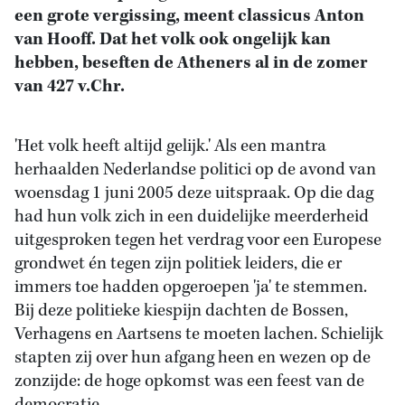
een grote vergissing, meent classicus Anton
van Hooff. Dat het volk ook ongelijk kan
hebben, beseften de Atheners al in de zomer
van 427 v.Chr.
'Het volk heeft altijd gelijk.' Als een mantra
herhaalden Nederlandse politici op de avond van
woensdag 1 juni 2005 deze uitspraak. Op die dag
had hun volk zich in een duidelijke meerderheid
uitgesproken tegen het verdrag voor een Europese
grondwet én tegen zijn politiek leiders, die er
immers toe hadden opgeroepen 'ja' te stemmen.
Bij deze politieke kiespijn dachten de Bossen,
Verhagens en Aartsens te moeten lachen. Schielijk
stapten zij over hun afgang heen en wezen op de
zonzijde: de hoge opkomst was een feest van de