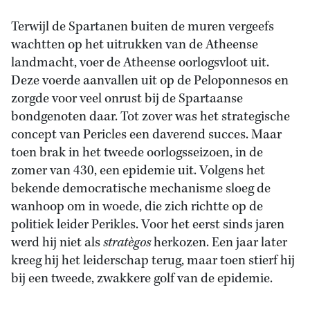
Terwijl de Spartanen buiten de muren vergeefs
wachtten op het uitrukken van de Atheense
landmacht, voer de Atheense oorlogsvloot uit.
Deze voerde aanvallen uit op de Peloponnesos en
zorgde voor veel onrust bij de Spartaanse
bondgenoten daar. Tot zover was het strategische
concept van Pericles een daverend succes. Maar
toen brak in het tweede oorlogsseizoen, in de
zomer van 430, een epidemie uit. Volgens het
bekende democratische mechanisme sloeg de
wanhoop om in woede, die zich richtte op de
politiek leider Perikles. Voor het eerst sinds jaren
werd hij niet als
stratègos
herkozen. Een jaar later
kreeg hij het leiderschap terug, maar toen stierf hij
bij een tweede, zwakkere golf van de epidemie.